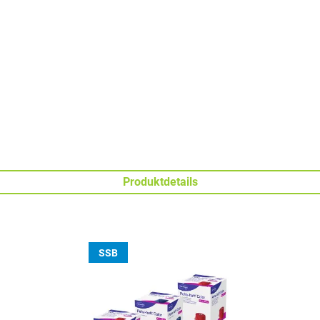
Produktdetails
SSB