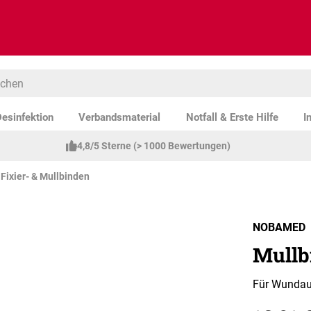
esinfektion
Verbandsmaterial
Notfall & Erste Hilfe
I
4,8/5 Sterne (> 1000 Bewertungen)
Fixier- & Mullbinden
NOBAMED
Mullb
Für Wundau