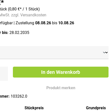
€*
tück
(0,80 €* / 1 Stück)
. MwSt. zzgl. Versandkosten
erfügbar
| Zustellung
08.08.26
bis
10.08.26
 bis:
28.02.2035
ählen
In den Warenkorb
Produkt merken
mmer:
103262.0
Stückpreis
Grundpreis