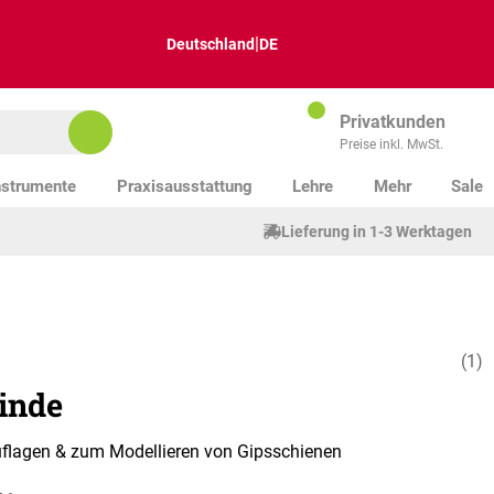
|
Deutschland
DE
Privatkunden
Preise inkl. MwSt.
nstrumente
Praxisausstattung
Lehre
Mehr
Sale
Lieferung in 1-3 Werktagen
(1)
Durchschnitt
inde
flagen & zum Modellieren von Gipsschienen