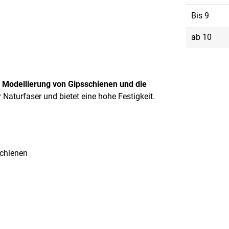
Bis
9
ab
10
e Modellierung von Gipsschienen und die
r Naturfaser und bietet eine hohe Festigkeit.
chienen