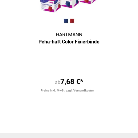
HARTMANN
Peha-haft Color Fixierbinde
7,68 €*
ab
Preise inkl. MwSt. zzgl. Versandkosten