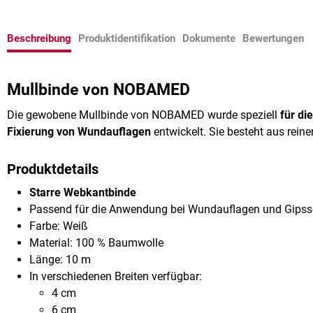
Beschreibung
Produktidentifikation
Dokumente
Bewertungen
Mullbinde von NOBAMED
Die gewobene Mullbinde von NOBAMED wurde speziell
für di
Fixierung von Wundauflagen
entwickelt. Sie besteht aus reine
Produktdetails
Starre Webkantbinde
Passend für die Anwendung bei Wundauflagen und Gipss
Farbe: Weiß
Material: 100 % Baumwolle
Länge: 10 m
In verschiedenen Breiten verfügbar:
4 cm
6 cm