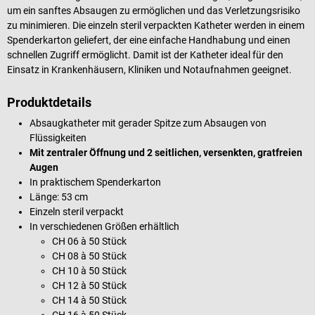
um ein sanftes Absaugen zu ermöglichen und das Verletzungsrisiko
zu minimieren. Die einzeln steril verpackten Katheter werden in einem
Spenderkarton geliefert, der eine einfache Handhabung und einen
schnellen Zugriff ermöglicht. Damit ist der Katheter ideal für den
Einsatz in Krankenhäusern, Kliniken und Notaufnahmen geeignet.
Produktdetails
Absaugkatheter mit gerader Spitze zum Absaugen von
Flüssigkeiten
Mit zentraler Öffnung und 2 seitlichen, versenkten, gratfreien
Augen
In praktischem Spenderkarton
Länge: 53 cm
Einzeln steril verpackt
In verschiedenen Größen erhältlich
CH 06 à 50 Stück
CH 08 à 50 Stück
CH 10 à 50 Stück
CH 12 à 50 Stück
CH 14 à 50 Stück
CH 16 à 50 Stück