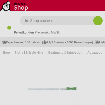
Zum Hauptinhalt springen
Privatkunden
Preise inkl. MwSt.
Expertise seit 140 Jahren
4,8/5 Sterne (> 1000 Bewertungen)
Lief
Shop
Notfall & Erste Hilfe
Beatmung & Intubation
Absaugpum