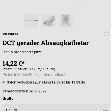
(1)
Durchschnittli
servoprax
DCT gerader Absaugkatheter
Steril & mit gerader Spitze
14,22 €*
Inhalt:
30 Stück
(0,47 €* / 1 Stück)
Preise inkl. MwSt. zzgl. Versandkosten
Sofort verfügbar
| Zustellung
12.08.26
bis
13.08.26
Verwendbar bis:
09.08.2029
auswählen
Größe