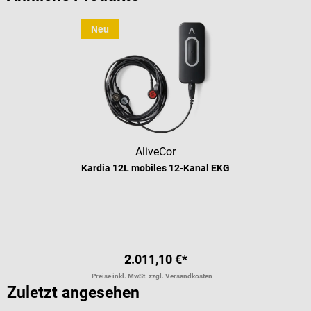
Neu
AliveCor
Kardia 12L mobiles 12-Kanal EKG
2.011,10 €*
Preise inkl. MwSt. zzgl. Versandkosten
Zuletzt angesehen