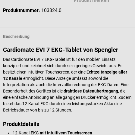
Produkt merken
Produktnummer:
103324.0
Beschreibung
Cardiomate EVI 7 EKG-Tablet von Spengler
Das Cardiomate EVI 7 EKG-Tablet ist für den mobilen Einsatz
konzipiert und zeichnet sich durch sein geringes Gewicht aus. Es
besitzt einen intuitiven Touchscreen, der eine
Echtzeitanzeige aller
12 Kanäle
ermöglicht. Diese Anzeige umfasst sowohl die
Interpretation als auch die Intervallberechnung der EKG-Daten. Eine
Besonderheit des Gerätes ist die
drahtlose Datenübertragung
, die
eine einfache Anbindung an alle gängigen Drucker ermöglicht. Zudem
bietet das 12-Kanal-EKG durch einen leistungsstarken Akku eine
Betriebsdauer von bis zu 12 Stunden.
Produktdetails
12-Kanal-EKG
mit intuitivem Touchscreen