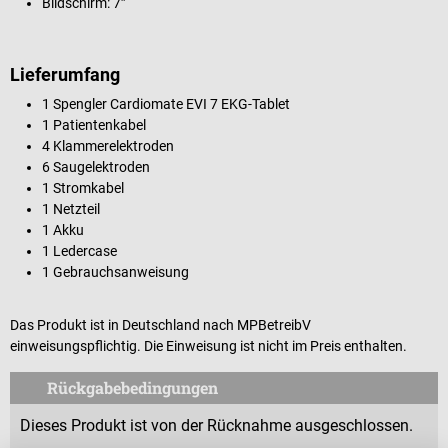
Bildschirm: 7”
Lieferumfang
1 Spengler Cardiomate EVI 7 EKG-Tablet
1 Patientenkabel
4 Klammerelektroden
6 Saugelektroden
1 Stromkabel
1 Netzteil
1 Akku
1 Ledercase
1 Gebrauchsanweisung
Das Produkt ist in Deutschland nach MPBetreibV
einweisungspflichtig. Die Einweisung ist nicht im Preis enthalten.
Rückgabebedingungen
Dieses Produkt ist von der Rücknahme ausgeschlossen.