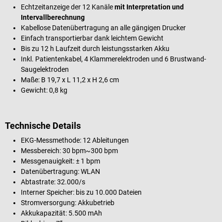
Echtzeitanzeige der 12 Kanäle
mit Interpretation und
Intervallberechnung
Kabellose Datenübertragung an alle gängigen Drucker
Einfach transportierbar dank leichtem Gewicht
Bis zu 12 h Laufzeit durch leistungsstarken Akku
Inkl. Patientenkabel, 4 Klammerelektroden und 6 Brustwand-
Saugelektroden
Maße: B 19,7 x L 11,2 x H 2,6 cm
Gewicht: 0,8 kg
Technische Details
EKG-Messmethode: 12 Ableitungen
Messbereich: 30 bpm~300 bpm
Messgenauigkeit: ± 1 bpm
Datenübertragung: WLAN
Abtastrate: 32.000/s
Interner Speicher: bis zu 10.000 Dateien
Stromversorgung: Akkubetrieb
Akkukapazität: 5.500 mAh