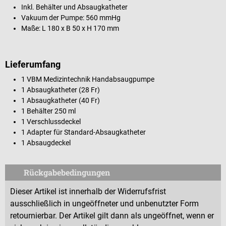
Inkl. Behälter und Absaugkatheter
Vakuum der Pumpe: 560 mmHg
Maße: L 180 x B 50 x H 170 mm
Lieferumfang
1 VBM Medizintechnik Handabsaugpumpe
1 Absaugkatheter (28 Fr)
1 Absaugkatheter (40 Fr)
1 Behälter 250 ml
1 Verschlussdeckel
1 Adapter für Standard-Absaugkatheter
1 Absaugdeckel
Rückgabebedingungen
Dieser Artikel ist innerhalb der Widerrufsfrist
ausschließlich in ungeöffneter und unbenutzter Form
retournierbar. Der Artikel gilt dann als ungeöffnet, wenn er