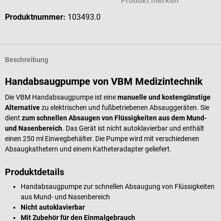
Produkt merken
Produktnummer:
103493.0
Beschreibung
Handabsaugpumpe von VBM Medizintechnik
Die VBM Handabsaugpumpe ist eine
manuelle und kostengünstige
Alternative
zu elektrischen und fußbetriebenen Absauggeräten. Sie
dient
zum schnellen Absaugen von Flüssigkeiten aus dem Mund-
und Nasenbereich
. Das Gerät ist nicht autoklavierbar und enthält
einen 250 ml Einwegbehälter. Die Pumpe wird mit verschiedenen
Absaugkathetern und einem Katheteradapter geliefert.
Produktdetails
Handabsaugpumpe
zur schnellen Absaugung von Flüssigkeiten
aus Mund- und Nasenbereich
Nicht autoklavierbar
Mit Zubehör für den Einmalgebrauch