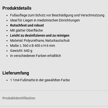
Produktdetails
Fußauflage zum Schutz vor Beschädigung und Verschmutzung
Ideal für Liegen in medizinischen Einrichtungen
Rutschfest und robust
Mit glatter Oberfläche
Leicht zu desinfizieren und zu reinigen
Material: Polyurethane, Naturkautschuk
Maße: L 560 x B 400 x H 6 mm
Gewicht: 640 g
In verschiedenen Farben erhältlich
Lieferumfang
1 1m4 Fußmatte in der gewählten Farbe
Produktidentifikation