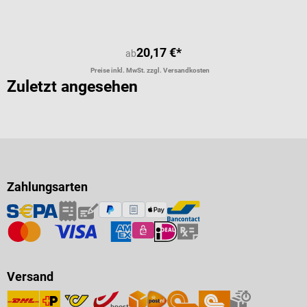
20,17 €*
ab
Preise inkl. MwSt. zzgl. Versandkosten
Zuletzt angesehen
Zahlungsarten
Versand