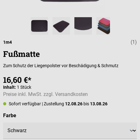
(1)
Durchschnittli
1m4
Fußmatte
Zum Schutz der Liegenpolster vor Beschädigung & Schmutz
16,60 €*
Inhalt:
1 Stück
Preise inkl. MwSt. zzgl. Versandkosten
Sofort verfügbar
| Zustellung
12.08.26
bis
13.08.26
auswählen
Farbe