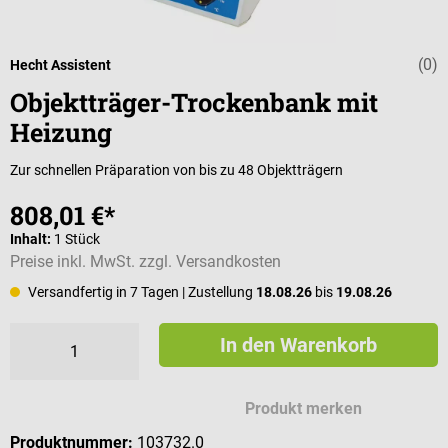
(0)
Durchschnittli
Hecht Assistent
Objektträger-Trockenbank mit
Heizung
Zur schnellen Präparation von bis zu 48 Objektträgern
808,01 €*
Inhalt:
1 Stück
Preise inkl. MwSt. zzgl. Versandkosten
Versandfertig in 7 Tagen
| Zustellung
18.08.26
bis
19.08.26
In den Warenkorb
Produkt merken
Produktnummer:
103732.0