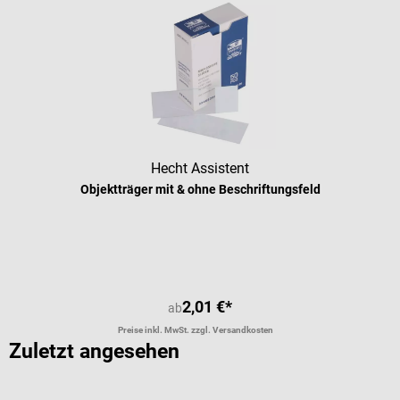
Hecht Assistent
Objektträger mit & ohne Beschriftungsfeld
Durchschnittliche Bewertung von 5 
2,01 €*
ab
Preise inkl. MwSt. zzgl. Versandkosten
Zuletzt angesehen