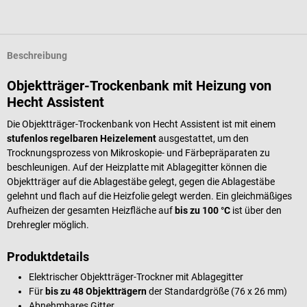
Beschreibung
Objektträger-Trockenbank mit Heizung von
Hecht Assistent
Die Objektträger-Trockenbank von Hecht Assistent ist mit einem
stufenlos regelbaren Heizelement
ausgestattet, um den
Trocknungsprozess von Mikroskopie- und Färbepräparaten zu
beschleunigen. Auf der Heizplatte mit Ablagegitter können die
Objektträger auf die Ablagestäbe gelegt, gegen die Ablagestäbe
gelehnt und flach auf die Heizfolie gelegt werden. Ein gleichmäßiges
Aufheizen der gesamten Heizfläche auf
bis zu 100 °C
ist über den
Drehregler möglich.
Produktdetails
Elektrischer Objektträger-Trockner mit Ablagegitter
Für
bis zu 48 Objektträgern
der Standardgröße (76 x 26 mm)
Abnehmbares Gitter