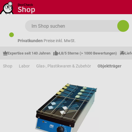
Zum Hauptinhalt springen
Privatkunden
Preise inkl. MwSt.
Expertise seit 140 Jahren
4,8/5 Sterne (> 1000 Bewertungen)
Lief
Shop
Labor
Glas-, Plastikwaren & Zubehör
Objektträger