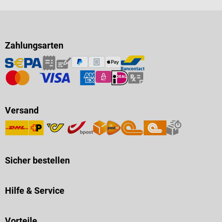
Zahlungsarten
Versand
Sicher bestellen
Hilfe & Service
Vorteile