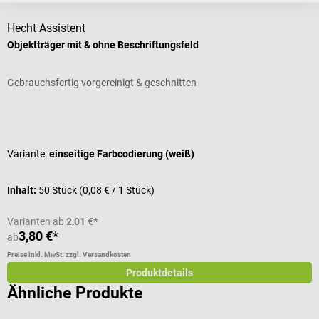
Hecht Assistent
Objektträger mit & ohne Beschriftungsfeld
Gebrauchsfertig vorgereinigt & geschnitten
Durchschnittliche Bewertung von 5 von 5 Sternen
Variante:
einseitige Farbcodierung (weiß)
Inhalt:
50 Stück
(0,08 € / 1 Stück)
Varianten ab
2,01 €*
3,80 €*
ab
Preise inkl. MwSt. zzgl. Versandkosten
Produktdetails
Ähnliche Produkte