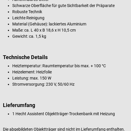
Schwarze Oberfläche für gute Sichtbarkeit der Präparate
Robuste Technik
Leichte Reinigung
Material (Gehäuse): lackiertes Aluminium
Maße: ca. L 40 x B 18,6 x H 10,5 cm
Gewicht: ca. 1,5 kg
Technische Details
Heiztemperatur: Raumtemperatur bis max. + 100 °C
Heizelement: Heizfolie
Leistung: max. 150 W
Stromversorgung: 230 V, 50/60 Hz
Lieferumfang
1 Hecht Assistent Objektträger-Trockenbank mit Heizung
Die abgebildeten Objektträger sind nicht im Lieferumfang enthalten.