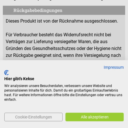
Rückgabebedingungen
Dieses Produkt ist von der Rücknahme ausgeschlossen.
Für Verbraucher besteht das Widerrufsrecht nicht bei
Verträgen zur Lieferung versiegelter Waren, die aus
Gründen des Gesundheitsschutzes oder der Hygiene nicht
zur Rückgabe geeignet sind, wenn ihre Versiegelung nach
der Lieferung entfernt wurde.
Impressum
Hier gibt's Kekse
Produktidentifikation
Wir analysieren unsere Besucherdaten, verbessern unsere Website und
personalisieren Inhalte für dich. Damit du ein großartiges Einkaufserlebnis
hast. Für weitere Informationen öffne bitte die Einstellungen oder vertrau uns
einfach.
Bewertungen
Cookie-Einstellungen
Alle akzeptieren
Zubehör