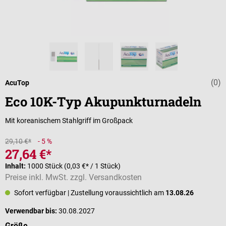
(0)
Durchschnittli
AcuTop
Eco 10K-Typ Akupunkturnadeln
Mit koreanischem Stahlgriff im Großpack
29,10 €*
- 5 %
27,64 €*
Inhalt:
1000 Stück
(0,03 €* / 1 Stück)
Preise inkl. MwSt. zzgl. Versandkosten
Sofort verfügbar
| Zustellung voraussichtlich am
13.08.26
Verwendbar bis:
30.08.2027
auswählen
Größe