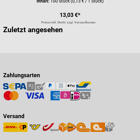
Inhalt:
100 Stück
(0,13 € / 1 Stück)
13,03 €*
Preise inkl. MwSt. zzgl. Versandkosten
Zuletzt angesehen
Zahlungsarten
Versand