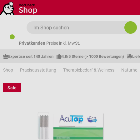
Zum Hauptinhalt springen
Privatkunden
Preise inkl. MwSt.
Expertise seit 140 Jahren
4,8/5 Sterne (> 1000 Bewertungen)
Lief
Shop
Praxisausstattung
Therapiebedarf & Wellness
Naturhei
Sale