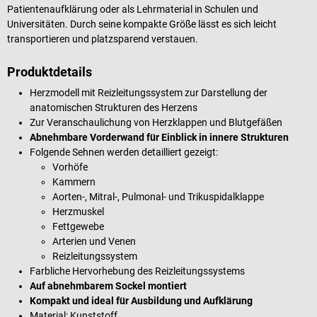
Patientenaufklärung oder als Lehrmaterial in Schulen und
Universitäten. Durch seine kompakte Größe lässt es sich leicht
transportieren und platzsparend verstauen.
Produktdetails
Herzmodell mit Reizleitungssystem zur Darstellung der
anatomischen Strukturen des Herzens
Zur Veranschaulichung von Herzklappen und Blutgefäßen
Abnehmbare Vorderwand für Einblick in innere Strukturen
Folgende Sehnen werden detailliert gezeigt:
Vorhöfe
Kammern
Aorten-, Mitral-, Pulmonal- und Trikuspidalklappe
Herzmuskel
Fettgewebe
Arterien und Venen
Reizleitungssystem
Farbliche Hervorhebung des Reizleitungssystems
Auf abnehmbarem Sockel montiert
Kompakt und ideal für Ausbildung und Aufklärung
Material: Kunststoff