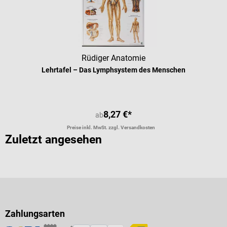
Rüdiger Anatomie
Lehrtafel – Das Lymphsystem des Menschen
8,27 €*
ab
Preise inkl. MwSt. zzgl. Versandkosten
Zuletzt angesehen
Zahlungsarten