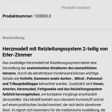
Produkt merken
Produktnummer:
103830.0
Beschreibung
Herzmodell mit Reizleitungssystem 2-teilig von
Erler-Zimmer
Das zweiteilige Herzmodell mit Reizleitungssystem bietet eine
Darstellung der
anatomischen Strukturen des menschlichen
Herzens
. Durch die abnehmbare Vorderwand können wichtige
Details wie
Vorhöfe, Kammern sowie Aorten-, Mitral-, Pulmonal-
und Trikuspidalklappe
betrachtet werden. Zusätzlich sind
Venen,
Arterien, Herzmuskel, Fettgewebe und das Reizleitungssystem
farblich hervorgehoben
, um komplexe Vorgänge anschaulich
darzustellen. Das Modell besteht aus robustem Kunststoff und ist
auf einem praktischen Sockel montiert, der sich leicht abnehmen
lässt. Es eignet sich besonders für die medizinische Ausbildung, die