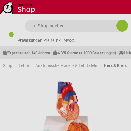
Zum Hauptinhalt springen
Privatkunden
Preise inkl. MwSt.
Expertise seit 140 Jahren
4,8/5 Sterne (> 1000 Bewertungen)
Lief
Shop
Lehre
Anatomische Modelle & Lehrtafeln
Herz & Kreisla