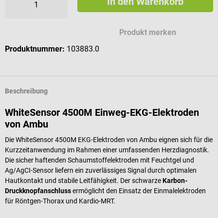
In den Warenkorb
Produkt merken
Produktnummer:
103883.0
Beschreibung
WhiteSensor 4500M Einweg-EKG-Elektroden
von Ambu
Die WhiteSensor 4500M EKG-Elektroden von Ambu eignen sich für die
Kurzzeitanwendung im Rahmen einer umfassenden Herzdiagnostik.
Die sicher haftenden Schaumstoffelektroden mit Feuchtgel und
Ag/AgCI-Sensor liefern ein zuverlässiges Signal durch optimalen
Hautkontakt und stabile Leitfähigkeit. Der schwarze
Karbon-
Druckknopfanschluss
ermöglicht den Einsatz der Einmalelektroden
für Röntgen-Thorax und Kardio-MRT.