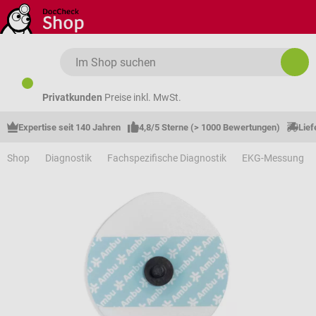
Zum Hauptinhalt springen
Privatkunden
Preise inkl. MwSt.
Expertise seit 140 Jahren
4,8/5 Sterne (> 1000 Bewertungen)
Lief
Shop
Diagnostik
Fachspezifische Diagnostik
EKG-Messung