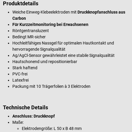
Produktdetails
Weiche Einweg-Klebeelektroden mit
Druckknopfanschluss aus
Carbon
Für Kurzzeitmonitoring bei Erwachsenen
Röntgentransluzent
Bedingt MR-sicher
Hochleitfähiges Nassgel für optimalen Hautkontakt und
hervorragende Signalqualität
Ag/AgCl-Sensor gewährleistet eine stabile Signalqualität
Hautschonend und repositionierbar
Stark haftend
PVC-frei
Latexfrei
Packung mit 10 Trägerfolien à 3 Elektroden
Technische Details
Anschluss: Druckknopf
Maße:
Elektrodengröße: L 50 x B 48 mm