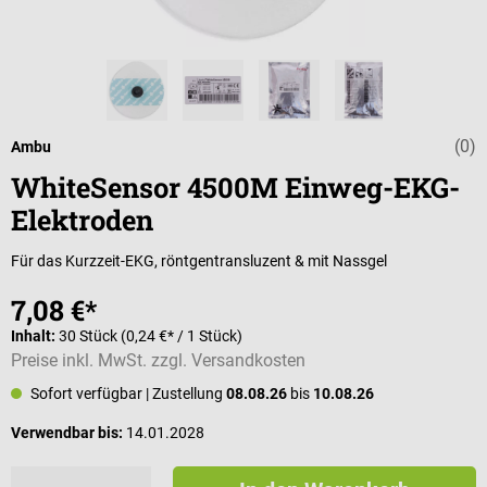
(0)
Durchschnittli
Ambu
WhiteSensor 4500M Einweg-EKG-
Elektroden
Für das Kurzzeit-EKG, röntgentransluzent & mit Nassgel
7,08 €*
Inhalt:
30 Stück
(0,24 €* / 1 Stück)
Preise inkl. MwSt. zzgl. Versandkosten
Sofort verfügbar
| Zustellung
08.08.26
bis
10.08.26
Verwendbar bis:
14.01.2028