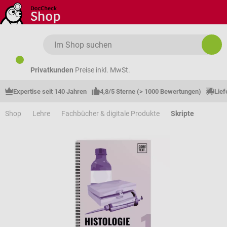
Zum Hauptinhalt springen
Privatkunden
Preise inkl. MwSt.
Expertise seit 140 Jahren
4,8/5 Sterne (> 1000 Bewertungen)
Lief
Shop
Lehre
Fachbücher & digitale Produkte
Skripte