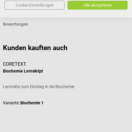
Cookie-Einstellungen
Alle akzeptieren
Produktidentifikation
Bewertungen
Kunden kauften auch
CORETEXT.
Biochemie Lernskript
C
Lernreihe zum Einstieg in die Biochemie
S
Variante:
Biochemie 1
F