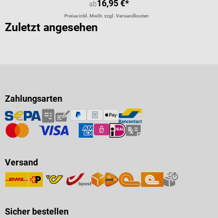
16,95 €*
ab
Preise inkl. MwSt. zzgl. Versandkosten
Zuletzt angesehen
Zahlungsarten
Versand
Sicher bestellen