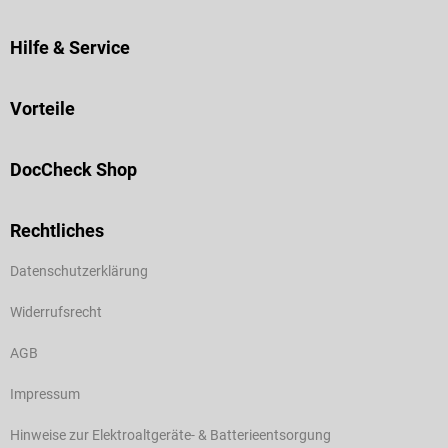
Hilfe & Service
Vorteile
DocCheck Shop
Rechtliches
Datenschutzerklärung
Widerrufsrecht
AGB
Impressum
Hinweise zur Elektroaltgeräte- & Batterieentsorgung