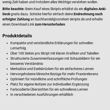
wenig Zeit haben und trotzdem alles Wichtige verstehen wollen.
Bitte beachte:
Beim Kauf eines Skripts erhältst du ein
digitales Anki-
Deck
gratis dazu. Schicke hierfür einfach deine
Endrechnung nach
erfolgter Zahlung
an
buchhandel@coretext-skripte.de und erhalte
einen Download-Link
zum Herunterladen
.
Produktdetails
Kompakte und verständliche Erklärungen für schnellen
Lernerfolg
Über 100 Seiten pro Skript mit klaren Grafiken und Tabellen
Strukturierte Zusammenfassungen mit Schaubildern für ein
besseres Verständnis
Merksätze und Eselsbrücken für ein einfacheres Lernen
Hervorgehobene klinische Bezüge für mehr Praxisrelevanz
Optimiert für mündliche und schriftliche Prüfungen
Platz für eigene Notizen zur individuellen Ergänzung
Farbcodierte Übersichten für ein schnelleres Lernen
In verschiedenen Ausführungen erhältlich