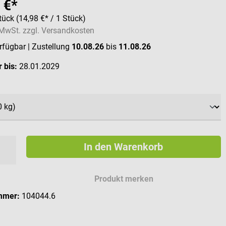
 €*
tück
(14,98 €* / 1 Stück)
. MwSt. zzgl. Versandkosten
erfügbar
| Zustellung
10.08.26
bis
11.08.26
 bis:
28.01.2029
ählen
In den Warenkorb
Produkt merken
mmer:
104044.6