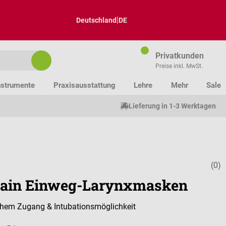
|
Deutschland
DE
Privatkunden
Preise inkl. MwSt.
nstrumente
Praxisausstattung
Lehre
Mehr
Sale
Lieferung in 1-3 Werktagen
(0)
Durchschnitt
ain Einweg-Larynxmasken
chem Zugang & Intubationsmöglichkeit