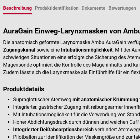
Beschreibung
Produktidentifikation
Dokumente
Bewertungen
AuraGain Einweg-Larynxmasken von Amb
Die anatomisch geformte Larynxmaske Ambu AuraGain verfüg
Zugangskanal
sowie eine
Intubationsmöglichkeit
. Mit der Au
schwierigen Situationen eine erfolgreiche Sicherung des Ate
Magensonde optimiert die Kontrolle des Mageninhalts und ka
Zudem lässt sich die Larynxmaske als Einführhilfe für ein fle
Produktdetails
Supraglottischer Atemweg
mit anatomischer Krümmung
Integrierter, gastrischer Zugang mit reibungsarmer Inne
Mit Intubationsmöglichkeit für die Verwendung von Stan
Hoher Abdichtungsdruck durch dünnen und weichen Cuff
Integrierter Beißabsorptionsbereich
verhindert Atemweg
Pilotballon zur Identifikation der Maskengröße und zur tak