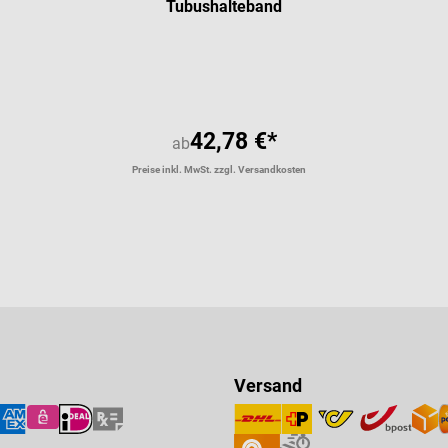
Tubushalteband
42,78 €*
ab
Preise inkl. MwSt. zzgl. Versandkosten
Versand