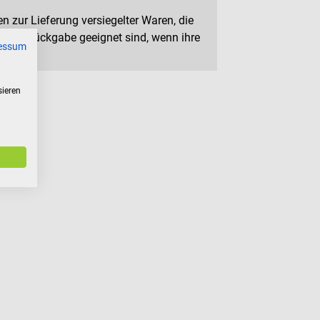
n zur Lieferung versiegelter Waren, die
 zur Rückgabe geeignet sind, wenn ihre
essum
sieren