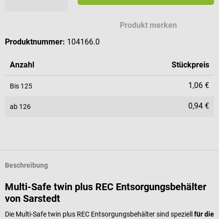
Produkt merken
Produktnummer:
104166.0
Anzahl
Stückpreis
1,06 €
Bis
125
0,94 €
ab
126
Beschreibung
Multi-Safe twin plus REC Entsorgungsbehälter
von Sarstedt
Die Multi-Safe twin plus REC Entsorgungsbehälter sind speziell
für die