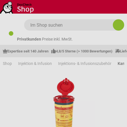
Zum Hauptinhalt springen
Privatkunden
Preise inkl. MwSt.
Expertise seit 140 Jahren
4,8/5 Sterne (> 1000 Bewertungen)
Lief
Shop
Injektion & Infusion
Injektions- & Infusionszubehör
Kanü