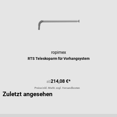
ropimex
RTS Teleskoparm für Vorhangsystem
214,08 €*
ab
Preise inkl. MwSt. zzgl. Versandkosten
Zuletzt angesehen