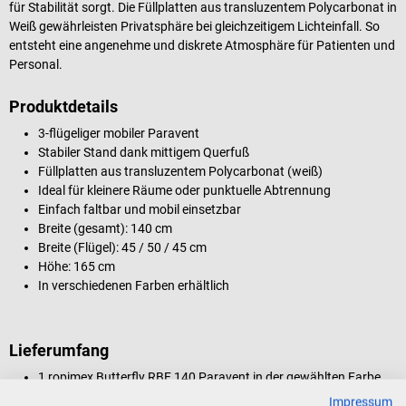
für Stabilität sorgt. Die Füllplatten aus transluzentem Polycarbonat in
Weiß gewährleisten Privatsphäre bei gleichzeitigem Lichteinfall. So
entsteht eine angenehme und diskrete Atmosphäre für Patienten und
Personal.
Produktdetails
3-flügeliger mobiler Paravent
Stabiler Stand dank mittigem Querfuß
Füllplatten aus transluzentem Polycarbonat (weiß)
Ideal für kleinere Räume oder punktuelle Abtrennung
Einfach faltbar und mobil einsetzbar
Breite (gesamt): 140 cm
Breite (Flügel): 45 / 50 / 45 cm
Höhe: 165 cm
In verschiedenen Farben erhältlich
Lieferumfang
1 ropimex Butterfly RBF 140 Paravent in der gewählten Farbe
Impressum