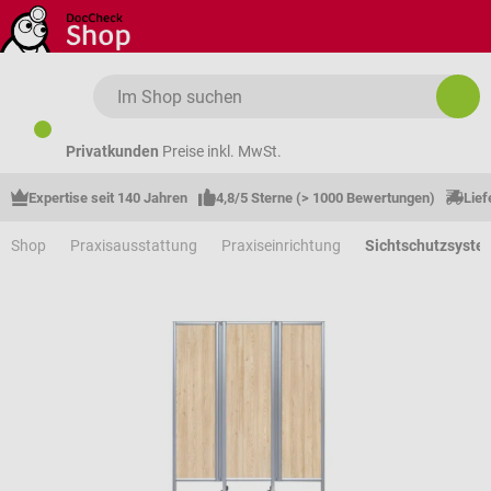
Zum Hauptinhalt springen
Privatkunden
Preise inkl. MwSt.
Expertise seit 140 Jahren
4,8/5 Sterne (> 1000 Bewertungen)
Lief
Shop
Praxisausstattung
Praxiseinrichtung
Sichtschutzsyste