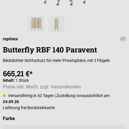
(0)
Durchschnittli
ropimex
Butterfly RBF 140 Paravent
Blickdichter Sichtschutz für mehr Privatsphäre, mit 3 Flügeln
665,21 €*
Inhalt:
1 Stück
Preise inkl. MwSt. zzgl. Versandkosten
Versandfertig in 42 Tagen
| Zustellung voraussichtlich am
24.09.26
Lieferung frei Bordsteinkante
auswählen
Farbe