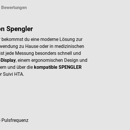
Bewertungen
on Spengler
 bekommst du eine moderne Lösung zur
Anwendung zu Hause oder in medizinischen
ist jede Messung besonders schnell und
-Display
, einem ergonomischen Design und
hern und über die
kompatible SPENGLER
r Suivi HTA.
e Pulsfrequenz