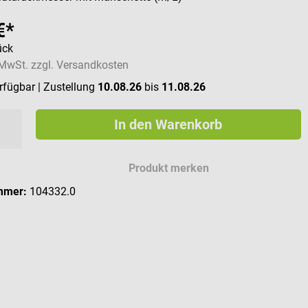
€*
ück
. MwSt. zzgl. Versandkosten
erfügbar
| Zustellung
10.08.26
bis
11.08.26
In den Warenkorb
Produkt merken
mmer:
104332.0