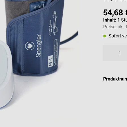
54,68 
Inhalt:
1 St
Preise inkl
Sofort v
Produktnu