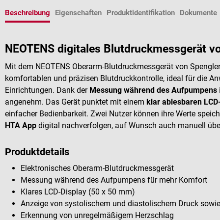
Beschreibung
Eigenschaften
Produktidentifikation
Dokumente
NEOTENS digitales Blutdruckmessgerät v
Mit dem NEOTENS Oberarm-Blutdruckmessgerät von Spengler
komfortablen und präzisen Blutdruckkontrolle, ideal für die 
Einrichtungen. Dank der
Messung während des Aufpumpens
angenehm. Das Gerät punktet mit einem
klar ablesbaren LCD
einfacher Bedienbarkeit. Zwei Nutzer können ihre Werte speic
HTA App
digital nachverfolgen, auf Wunsch auch manuell übe
Produktdetails
Elektronisches Oberarm-Blutdruckmessgerät
Messung während des Aufpumpens für mehr Komfort
Klares LCD-Display (50 x 50 mm)
Anzeige von systolischem und diastolischem Druck sowi
Erkennung von unregelmäßigem Herzschlag