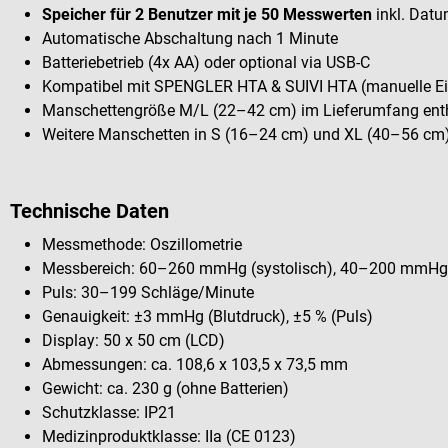
Speicher für 2 Benutzer mit je 50 Messwerten
inkl. Datu
Automatische Abschaltung nach 1 Minute
Batteriebetrieb (4x AA) oder optional via USB-C
Kompatibel mit SPENGLER HTA & SUIVI HTA (manuelle E
Manschettengröße M/L (22–42 cm) im Lieferumfang ent
Weitere Manschetten in S (16–24 cm) und XL (40–56 cm) 
Technische Daten
Messmethode: Oszillometrie
Messbereich: 60–260 mmHg (systolisch), 40–200 mmHg (
Puls: 30–199 Schläge/Minute
Genauigkeit: ±3 mmHg (Blutdruck), ±5 % (Puls)
Display: 50 x 50 cm (LCD)
Abmessungen: ca. 108,6 x 103,5 x 73,5 mm
Gewicht: ca. 230 g (ohne Batterien)
Schutzklasse: IP21
Medizinproduktklasse: IIa (CE 0123)