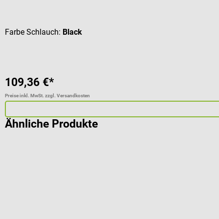
Durchschnittliche Bewertung von 4.92 von 5 Sternen
Farbe Schlauch:
Black
109,36 €*
Preise inkl. MwSt. zzgl. Versandkosten
Ähnliche Produkte