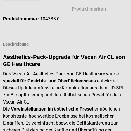
Produkt merken
Produktnummer:
104383.0
Beschreibung
Aesthetics-Pack-Upgrade für Vscan Air CL von
GE Healthcare
Das Vscan Air Aesthetics Pack von GE Healthcare wurde
speziell für Gesichts- und Oberflächenscans
entwickelt.
Dieses Update umfasst eine Kombination aus dem HD-SRI
zur Bildoptimierung und dem ästhetischen Preset für dein
Vscan Air CL.
Die
Voreinstellungen im ästhetische Preset
ermöglichen
konsistente, hochwertige Ergebnisse bei kosmetischen
Eingriffen. Es vereinfacht bspw. die Gefäßkartierung zur
sicheren Platzierung der Kanüle und Überprüfung der