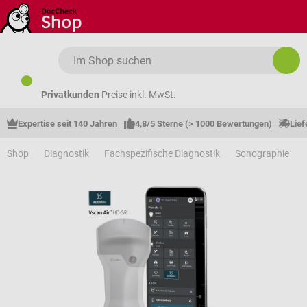
Zum Hauptinhalt springen
Privatkunden
Preise inkl. MwSt.
Expertise seit 140 Jahren
4,8/5 Sterne (> 1000 Bewertungen)
Lief
Shop
Diagnostik
Fachspezifische Diagnostik
Sonographie