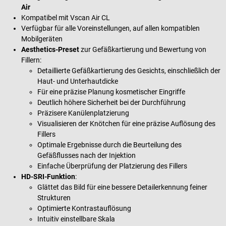
Air
Kompatibel mit Vscan Air CL
Verfügbar für alle Voreinstellungen, auf allen kompatiblen
Mobilgeräten
Aesthetics-Preset
zur Gefäßkartierung und Bewertung von
Fillern:
Detaillierte Gefäßkartierung des Gesichts, einschließlich der
Haut- und Unterhautdicke
Für eine präzise Planung kosmetischer Eingriffe
Deutlich höhere Sicherheit bei der Durchführung
Präzisere Kanülenplatzierung
Visualisieren der Knötchen für eine präzise Auflösung des
Fillers
Optimale Ergebnisse durch die Beurteilung des
Gefäßflusses nach der Injektion
Einfache Überprüfung der Platzierung des Fillers
HD-SRI-Funktion
:
Glättet das Bild für eine bessere Detailerkennung feiner
Strukturen
Optimierte Kontrastauflösung
Intuitiv einstellbare Skala