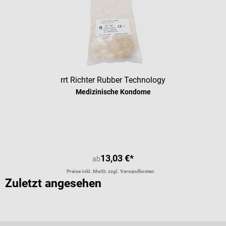
rrt Richter Rubber Technology
Medizinische Kondome
Durchschnittliche Bewertung von 5 
13,03 €*
ab
Preise inkl. MwSt. zzgl. Versandkosten
Zuletzt angesehen