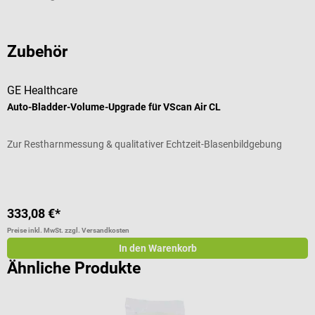
Zubehör
GE Healthcare
Auto-Bladder-Volume-Upgrade für VScan Air CL
Zur Restharnmessung & qualitativer Echtzeit-Blasenbildgebung
333,08 €*
Preise inkl. MwSt. zzgl. Versandkosten
In den Warenkorb
Ähnliche Produkte