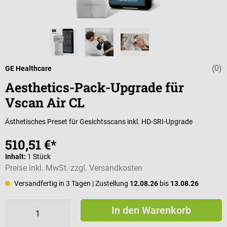
(0)
Durchschnittli
GE Healthcare
Aesthetics-Pack-Upgrade für
Vscan Air CL
Ästhetisches Preset für Gesichtsscans inkl. HD-SRI-Upgrade
510,51 €*
Inhalt:
1 Stück
Preise inkl. MwSt. zzgl. Versandkosten
Versandfertig in 3 Tagen
| Zustellung
12.08.26
bis
13.08.26
In den Warenkorb