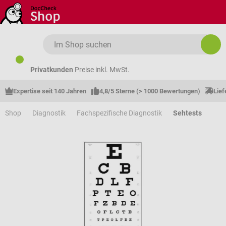
Zum Hauptinhalt springen
Privatkunden
Preise inkl. MwSt.
Expertise seit 140 Jahren
4,8/5 Sterne (> 1000 Bewertungen)
Lief
Shop
Diagnostik
Fachspezifische Diagnostik
Sehtests