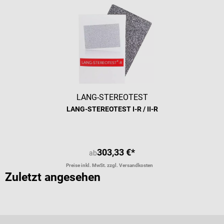
LANG-STEREOTEST
LANG-STEREOTEST I-R / II-R
303,33 €*
ab
Preise inkl. MwSt. zzgl. Versandkosten
Zuletzt angesehen