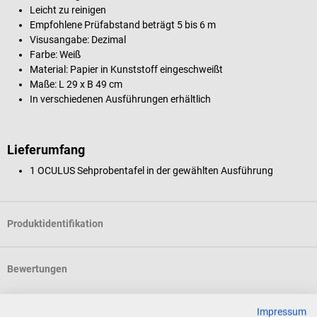
Leicht zu reinigen
Empfohlene Prüfabstand beträgt 5 bis 6 m
Visusangabe: Dezimal
Farbe: Weiß
Material: Papier in Kunststoff eingeschweißt
Maße: L 29 x B 49 cm
In verschiedenen Ausführungen erhältlich
Lieferumfang
1 OCULUS Sehprobentafel in der gewählten Ausführung
Produktidentifikation
Bewertungen
Impressum