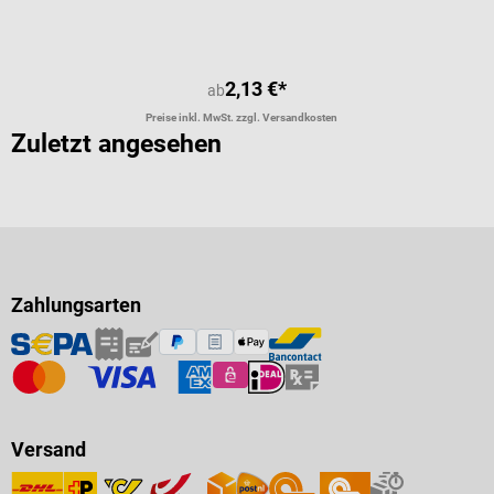
Durchschnittliche Bewertung von 4.
2,13 €*
ab
Preise inkl. MwSt. zzgl. Versandkosten
Zuletzt angesehen
Zahlungsarten
Versand