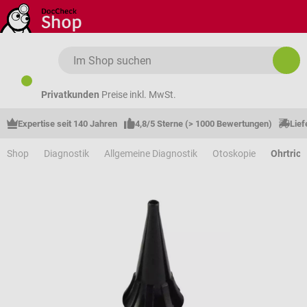
Zum Hauptinhalt springen
Privatkunden
Preise inkl. MwSt.
Expertise seit 140 Jahren
4,8/5 Sterne (> 1000 Bewertungen)
Lief
Shop
Diagnostik
Allgemeine Diagnostik
Otoskopie
Ohrtrich