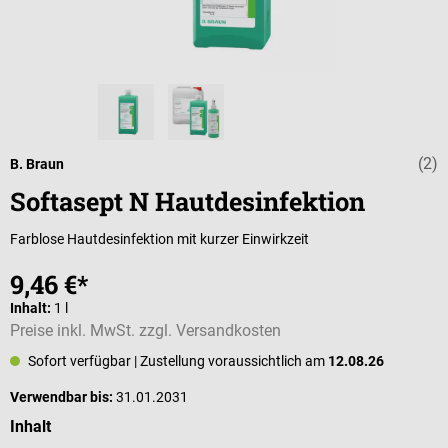
(2)
Durchschnittli
B. Braun
Softasept N Hautdesinfektion
Farblose Hautdesinfektion mit kurzer Einwirkzeit
9,46 €*
Inhalt:
1 l
Preise inkl. MwSt. zzgl. Versandkosten
Sofort verfügbar
| Zustellung voraussichtlich am
12.08.26
Verwendbar bis:
31.01.2031
auswählen
Inhalt