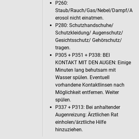
P260:
Staub/Rauch/Gas/Nebel/Dampf/A
erosol nicht einatmen.
P280: Schutzhandschuhe/
Schutzkleidung/ Augenschutz/
Gesichtsschutz/ Gehörschutz/
tragen.
P305 + P351 + P338: BEI
KONTAKT MIT DEN AUGEN: Einige
Minuten lang behutsam mit
Wasser spülen. Eventuell
vorhandene Kontaktlinsen nach
Möglichkeit entfernen. Weiter
spülen.
P337 + P313: Bei anhaltender
Augenreizung: Ärztlichen Rat
einholen/ärztliche Hilfe
hinzuziehen.