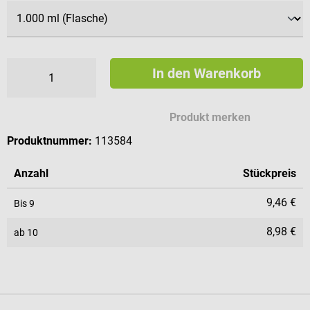
In den Warenkorb
Produkt merken
Produktnummer:
113584
Anzahl
Stückpreis
9,46 €
Bis
9
8,98 €
ab
10