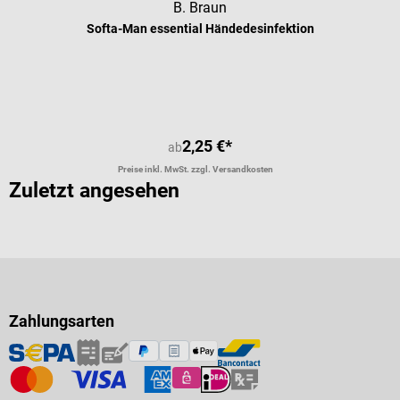
B. Braun
Softa-Man essential Händedesinfektion
2,25 €*
ab
Preise inkl. MwSt. zzgl. Versandkosten
Zuletzt angesehen
Zahlungsarten