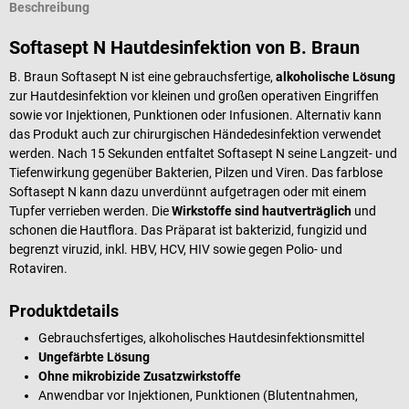
Beschreibung
Softasept N Hautdesinfektion von B. Braun
B. Braun Softasept N ist eine gebrauchsfertige,
alkoholische Lösung
zur Hautdesinfektion vor kleinen und großen operativen Eingriffen
sowie vor Injektionen, Punktionen oder Infusionen. Alternativ kann
das Produkt auch zur chirurgischen Händedesinfektion verwendet
werden. Nach 15 Sekunden entfaltet Softasept N seine Langzeit- und
Tiefenwirkung gegenüber Bakterien, Pilzen und Viren. Das farblose
Softasept N kann dazu unverdünnt aufgetragen oder mit einem
Tupfer verrieben werden. Die
Wirkstoffe sind hautverträglich
und
schonen die Hautflora. Das Präparat ist bakterizid, fungizid und
begrenzt viruzid, inkl. HBV, HCV, HIV sowie gegen Polio- und
Rotaviren.
Produktdetails
Gebrauchsfertiges, alkoholisches Hautdesinfektionsmittel
Ungefärbte Lösung
Ohne mikrobizide Zusatzwirkstoffe
Anwendbar vor Injektionen, Punktionen (Blutentnahmen,