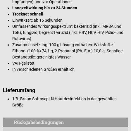
Impfungen) und vor Operationen
Langzeitwirkung bis zu 24 Stunden
Trocknet schnell
Einwirkzeit: ab 15 Sekunden
Umfassendes Wirkungsspektrum: bakterizid (inkl. MRSA und
TbB), fungizid, begrenzt viruzid (inkl. HBV, HCV, HIV, Polio- und
Rotavirus)
Zusammensetzung: 100 g Lösung enthalten: Wirkstoffe:
Ethanol (100 %) 74,1 g, 2-Propanol (Ph. Eur.) 10,0 g. Sonstige
Bestandteile: gereinigtes Wasser
VAH-gelistet
In verschiedenen Größen erhältlich
Lieferumfang
1 B. Braun Softasept N Hautdesinfektion in der gewählten
Größe
Rückgabebedingungen