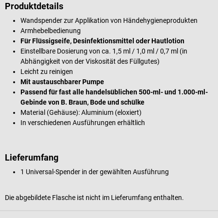
Produktdetails
Wandspender zur Applikation von Händehygieneprodukten
Armhebelbedienung
Für Flüssigseife, Desinfektionsmittel oder Hautlotion
Einstellbare Dosierung von ca. 1,5 ml / 1,0 ml / 0,7 ml (in
Abhängigkeit von der Viskosität des Füllgutes)
Leicht zu reinigen
Mit austauschbarer Pumpe
Passend für fast alle handelsüblichen 500-ml- und 1.000-ml-
Gebinde von B. Braun, Bode und schülke
Material (Gehäuse): Aluminium (eloxiert)
In verschiedenen Ausführungen erhältlich
Lieferumfang
1 Universal-Spender in der gewählten Ausführung
Die abgebildete Flasche ist nicht im Lieferumfang enthalten.