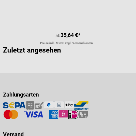
Durchschnittliche Bewertung von 4 
35,64 €*
ab
Preise inkl. MwSt. zzgl. Versandkosten
Zuletzt angesehen
Zahlungsarten
Versand