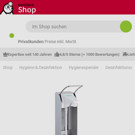
Zum Hauptinhalt springen
Privatkunden
Preise inkl. MwSt.
Expertise seit 140 Jahren
4,8/5 Sterne (> 1000 Bewertungen)
Lief
Shop
Hygiene & Desinfektion
Hygienespender
Desinfektionss