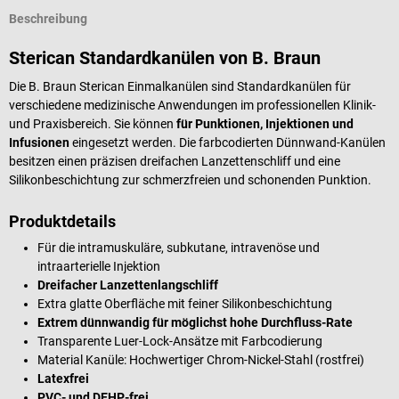
Beschreibung
Sterican Standardkanülen von B. Braun
Die B. Braun Sterican Einmalkanülen sind Standardkanülen für
verschiedene medizinische Anwendungen im professionellen Klinik-
und Praxisbereich. Sie können
für Punktionen, Injektionen und
Infusionen
eingesetzt werden. Die farbcodierten Dünnwand-Kanülen
besitzen einen präzisen dreifachen Lanzettenschliff und eine
Silikonbeschichtung zur schmerzfreien und schonenden Punktion.
Produktdetails
Für die intramuskuläre, subkutane, intravenöse und
intraarterielle Injektion
Dreifacher Lanzettenlangschliff
Extra glatte Oberfläche mit feiner Silikonbeschichtung
Extrem dünnwandig für möglichst hohe Durchfluss-Rate
Transparente Luer-Lock-Ansätze mit Farbcodierung
Material Kanüle: Hochwertiger Chrom-Nickel-Stahl (rostfrei)
Latexfrei
PVC- und DEHP-frei