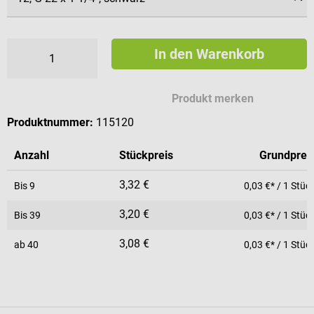
In den Warenkorb
Produkt merken
Produktnummer:
115120
Anzahl
Stückpreis
Grundprei
3,32 €
Bis
9
0,03 €* / 1 Stüc
3,20 €
Bis
39
0,03 €* / 1 Stüc
3,08 €
ab
40
0,03 €* / 1 Stüc