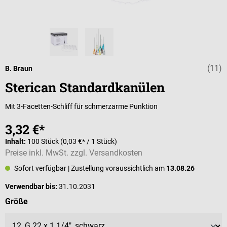
(11)
Durchschnittlic
B. Braun
Sterican Standardkanülen
Mit 3-Facetten-Schliff für schmerzarme Punktion
3,32 €*
Inhalt:
100 Stück
(0,03 €* / 1 Stück)
Preise inkl. MwSt. zzgl. Versandkosten
Sofort verfügbar
| Zustellung voraussichtlich am
13.08.26
Verwendbar bis:
31.10.2031
auswählen
Größe