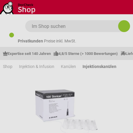
Zum Hauptinhalt springen
Privatkunden
Preise inkl. MwSt.
Expertise seit 140 Jahren
4,8/5 Sterne (> 1000 Bewertungen)
Lief
Shop
Injektion & Infusion
Kanülen
Injektionskanülen