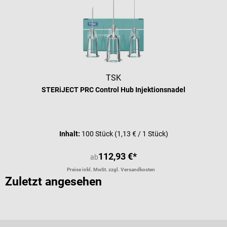
TSK
STERiJECT PRC Control Hub Injektionsnadel
Durchschnittliche Bewertung von 5 
Inhalt:
100 Stück
(1,13 € / 1 Stück)
112,93 €*
ab
Preise inkl. MwSt. zzgl. Versandkosten
Zuletzt angesehen