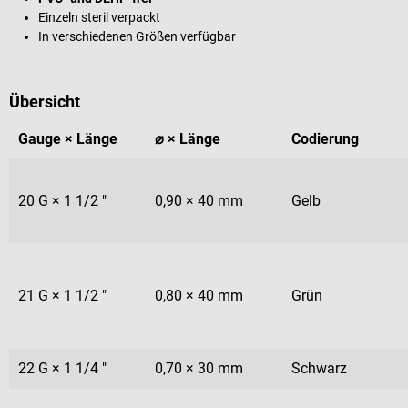
Einzeln steril verpackt
In verschiedenen Größen verfügbar
Übersicht
Gauge × Länge
⌀ × Länge
Codierung
20 G × 1 1/2 "
0,90 × 40 mm
Gelb
21 G × 1 1/2 "
0,80 × 40 mm
Grün
22 G × 1 1/4 "
0,70 × 30 mm
Schwarz