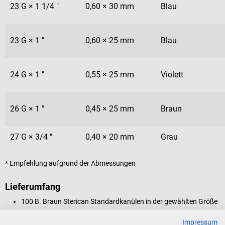
23 G × 1 1/4 "
0,60 × 30 mm
Blau
23 G × 1 "
0,60 × 25 mm
Blau
24 G × 1 "
0,55 × 25 mm
Violett
26 G × 1 "
0,45 × 25 mm
Braun
27 G × 3/4 "
0,40 × 20 mm
Grau
* Empfehlung aufgrund der Abmessungen
Lieferumfang
100 B. Braun Sterican Standardkanülen in der gewählten Größe
Impressum