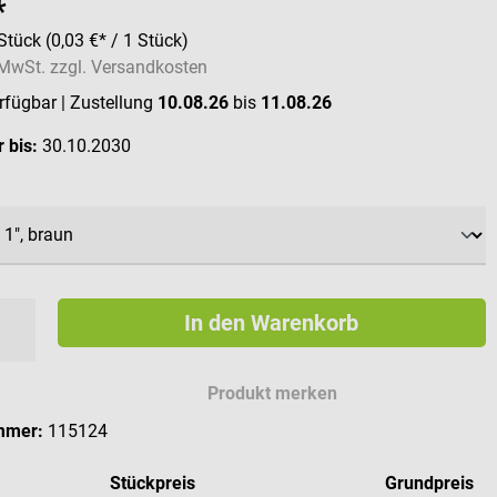
*
Stück
(0,03 €* / 1 Stück)
. MwSt. zzgl. Versandkosten
erfügbar
| Zustellung
10.08.26
bis
11.08.26
 bis:
30.10.2030
ählen
In den Warenkorb
Produkt merken
mmer:
115124
Stückpreis
Grundpreis