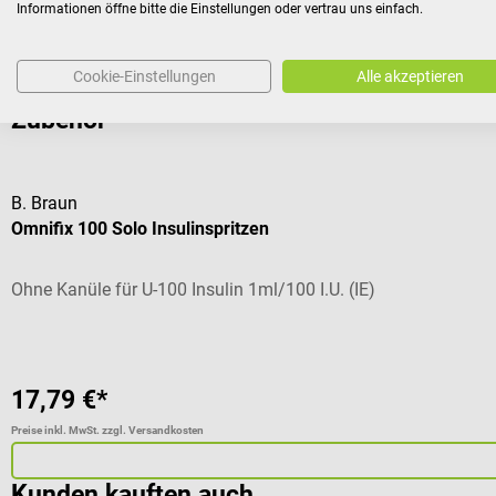
Informationen öffne bitte die Einstellungen oder vertrau uns einfach.
Cookie-Einstellungen
Alle akzeptieren
Zubehör
B. Braun
Omnifix 100 Solo Insulinspritzen
Ohne Kanüle für U-100 Insulin 1ml/100 I.U. (IE)
17,79 €*
Preise inkl. MwSt. zzgl. Versandkosten
Kunden kauften auch