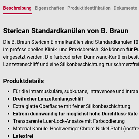
Beschreibung
Eigenschaften
Produktidentifikation
Dokumente
Sterican Standardkanülen von B. Braun
Die B. Braun Sterican Einmalkanülen sind Standardkanülen f
im professionellen Klinik- und Praxisbereich. Sie können
für P
eingesetzt werden. Die farbcodierten Dünnwand-Kanülen besit
Lanzettenschliff und eine Silikonbeschichtung zur schmerzfr
Produktdetails
Für die intramuskuläre, subkutane, intravenöse und intraart
Dreifacher Lanzettenlangschliff
Extra glatte Oberfläche mit feiner Silikonbeschichtung
Extrem dünnwandig für möglichst hohe Durchfluss-Rate
Transparente Luer-Lock-Ansätze mit Farbcodierung
Material Kanüle: Hochwertiger Chrom-Nickel-Stahl (rostfre
Latexfrei