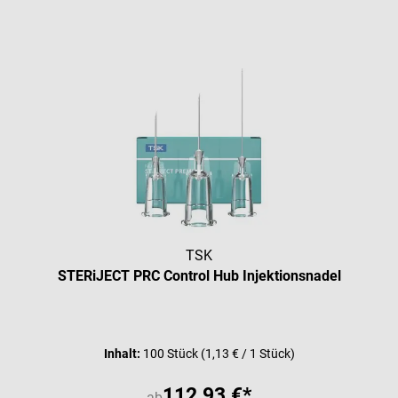
TSK
STERiJECT PRC Control Hub Injektionsnadel
Durchschnittliche Bewertung vo
Inhalt:
100 Stück
(1,13 € / 1 Stück)
112,93 €*
ab