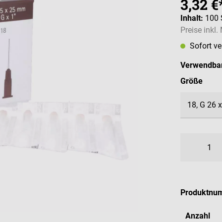
3,32 €
Inhalt:
100 
Preise inkl
Sofort v
Verwendbar
ausw
Größe
Produktnu
Anzahl