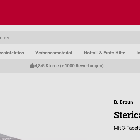
esinfektion
Verbandsmaterial
Notfall & Erste Hilfe
I
4,8/5 Sterne (> 1000 Bewertungen)
B. Braun
Steri
Mit 3-Facet