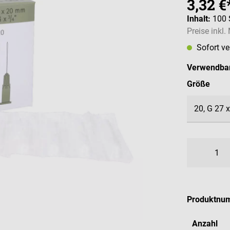
3,32 €
Inhalt:
100 
Preise inkl
Sofort v
Verwendbar
ausw
Größe
Produktnu
Anzahl