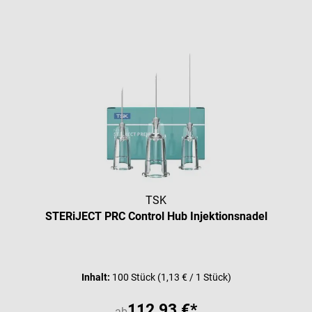
TSK
STERiJECT PRC Control Hub Injektionsnadel
Durchschnittliche Bewertung vo
Inhalt:
100 Stück
(1,13 € / 1 Stück)
112,93 €*
ab