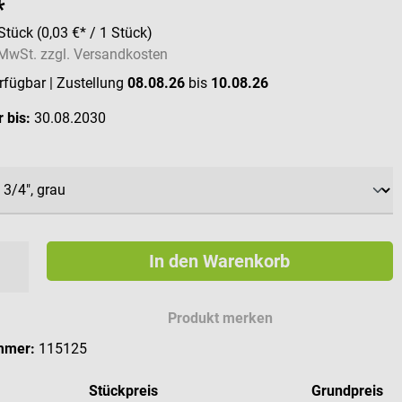
*
Stück
(0,03 €* / 1 Stück)
. MwSt. zzgl. Versandkosten
erfügbar
| Zustellung
08.08.26
bis
10.08.26
 bis:
30.08.2030
ählen
In den Warenkorb
Produkt merken
mmer:
115125
Stückpreis
Grundpreis