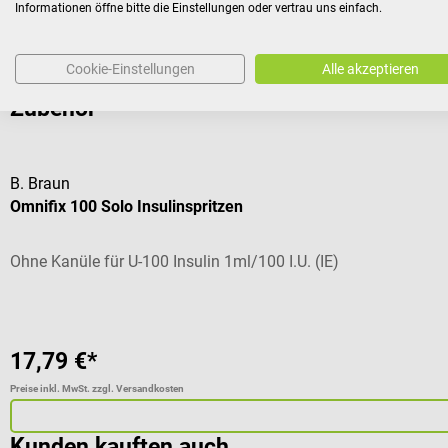
Informationen öffne bitte die Einstellungen oder vertrau uns einfach.
Cookie-Einstellungen
Alle akzeptieren
Zubehör
B. Braun
Omnifix 100 Solo Insulinspritzen
Ohne Kanüle für U-100 Insulin 1ml/100 I.U. (IE)
17,79 €*
Preise inkl. MwSt. zzgl. Versandkosten
Kunden kauften auch