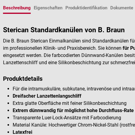
Beschreibung
Eigenschaften
Produktidentifikation
Dokumente
Sterican Standardkanülen von B. Braun
Die B. Braun Sterican Einmalkanülen sind Standardkanülen f
im professionellen Klinik- und Praxisbereich. Sie können
für P
eingesetzt werden. Die farbcodierten Dünnwand-Kanülen besit
Lanzettenschliff und eine Silikonbeschichtung zur schmerzfr
Produktdetails
Für die intramuskuläre, subkutane, intravenöse und intraart
Dreifacher Lanzettenlangschliff
Extra glatte Oberfläche mit feiner Silikonbeschichtung
Extrem dünnwandig für möglichst hohe Durchfluss-Rate
Transparente Luer-Lock-Ansätze mit Farbcodierung
Material Kanüle: Hochwertiger Chrom-Nickel-Stahl (rostfre
Latexfrei