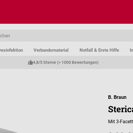
esinfektion
Verbandsmaterial
Notfall & Erste Hilfe
I
4,8/5 Sterne (> 1000 Bewertungen)
B. Braun
Steri
Mit 3-Facet