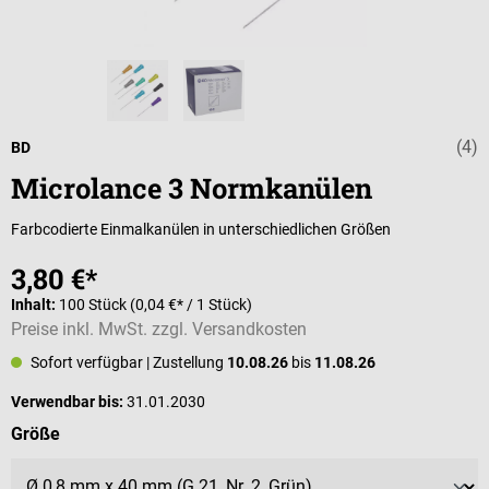
(4)
Durchschnittli
BD
Microlance 3 Normkanülen
Farbcodierte Einmalkanülen in unterschiedlichen Größen
3,80 €*
Inhalt:
100 Stück
(0,04 €* / 1 Stück)
Preise inkl. MwSt. zzgl. Versandkosten
Sofort verfügbar
| Zustellung
10.08.26
bis
11.08.26
Verwendbar bis:
31.01.2030
auswählen
Größe