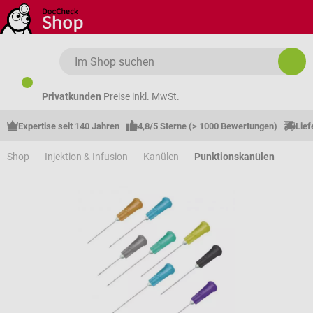
Zum Hauptinhalt springen
Privatkunden
Preise inkl. MwSt.
Expertise seit 140 Jahren
4,8/5 Sterne (> 1000 Bewertungen)
Lief
Shop
Injektion & Infusion
Kanülen
Punktionskanülen