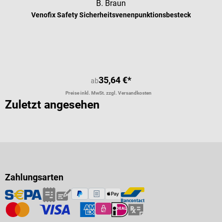
B. Braun
Venofix Safety Sicherheitsvenenpunktionsbesteck
Durchschnittliche Bewertung von 5 
35,64 €*
ab
Preise inkl. MwSt. zzgl. Versandkosten
Zuletzt angesehen
Zahlungsarten