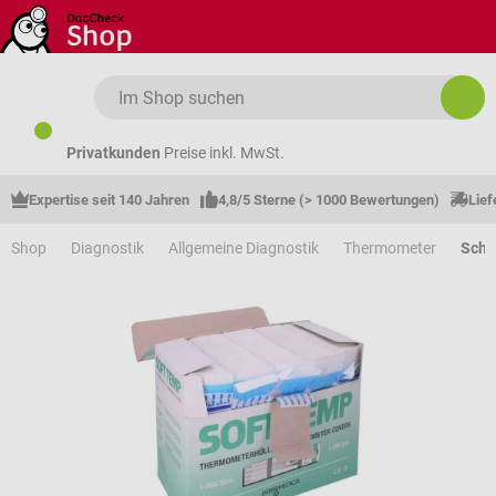
Zum Hauptinhalt springen
Privatkunden
Preise inkl. MwSt.
Expertise seit 140 Jahren
4,8/5 Sterne (> 1000 Bewertungen)
Lief
Shop
Diagnostik
Allgemeine Diagnostik
Thermometer
Schu