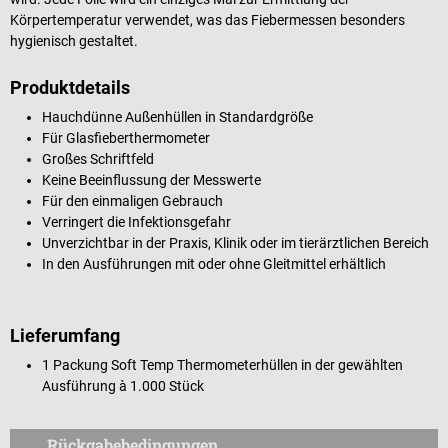
Körpertemperatur verwendet, was das Fiebermessen besonders
hygienisch gestaltet.
Produktdetails
Hauchdünne Außenhüllen in Standardgröße
Für Glasfieberthermometer
Großes Schriftfeld
Keine Beeinflussung der Messwerte
Für den einmaligen Gebrauch
Verringert die Infektionsgefahr
Unverzichtbar in der Praxis, Klinik oder im tierärztlichen Bereich
In den Ausführungen mit oder ohne Gleitmittel erhältlich
Lieferumfang
1 Packung Soft Temp Thermometerhüllen in der gewählten
Ausführung à 1.000 Stück
Rückgabebedingungen