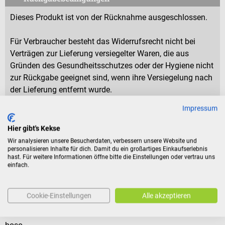
Dieses Produkt ist von der Rücknahme ausgeschlossen.
Für Verbraucher besteht das Widerrufsrecht nicht bei
Verträgen zur Lieferung versiegelter Waren, die aus
Gründen des Gesundheitsschutzes oder der Hygiene nicht
zur Rückgabe geeignet sind, wenn ihre Versiegelung nach
der Lieferung entfernt wurde.
Impressum
Produktidentifikation
Hier gibt's Kekse
Wir analysieren unsere Besucherdaten, verbessern unsere Website und
personalisieren Inhalte für dich. Damit du ein großartiges Einkaufserlebnis
hast. Für weitere Informationen öffne bitte die Einstellungen oder vertrau uns
Bewertungen
einfach.
Kunden kauften auch
Cookie-Einstellungen
Alle akzeptieren