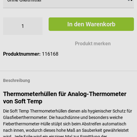
In den Warenkorb
Produkt merken
Produktnummer:
116168
Beschreibung
Thermometerhüllen für Analog-Thermometer
von Soft Temp
Die Soft Temp Thermometerhüllen dienen als hygienischer Schutz für
Glasfieberthermometer. Die hauchdünne und besonders weiche
Fieberthermometer-Hülle stülpt sich beim Abstreifen automatisch
nach innen, wodurch dieses hohe Maß an Sauberkeit gewährleistet
wird. Jede Folie wird ein einziges Mal zur Ermittlung der