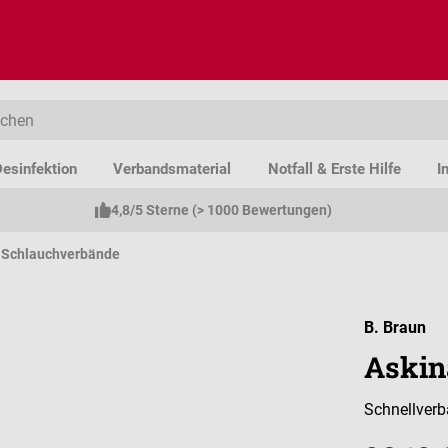
esinfektion
Verbandsmaterial
Notfall & Erste Hilfe
I
4,8/5 Sterne (> 1000 Bewertungen)
Schlauchverbände
B. Braun
Askin
Schnellverb