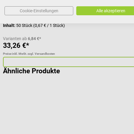
Variante:
normal, weiß, 50 Stück
Cookie-Einstellungen
Alle akzeptieren
Inhalt:
50 Stück
(0,67 € / 1 Stück)
Varianten ab
6,84 €*
33,26 €*
Preise inkl. MwSt. zzgl. Versandkosten
Ähnliche Produkte