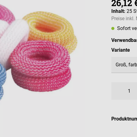
26,12 
Inhalt:
25 S
Preise inkl
Sofort v
Verwendbar
au
Variante
Produktnu