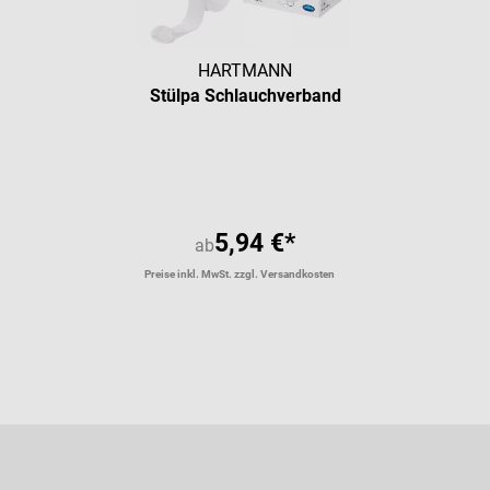
HARTMANN
Stülpa Schlauchverband
5,94 €*
ab
Preise inkl. MwSt. zzgl. Versandkosten