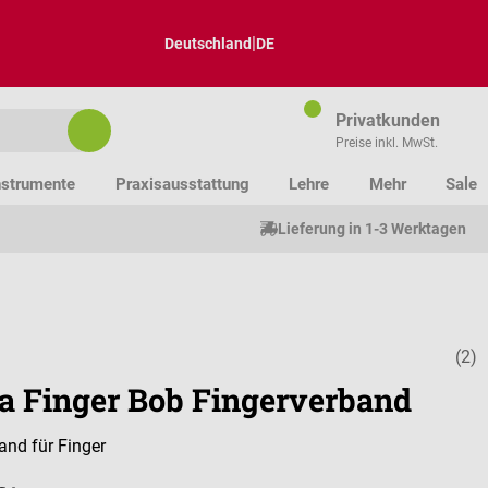
|
Deutschland
DE
Privatkunden
Preise inkl. MwSt.
nstrumente
Praxisausstattung
Lehre
Mehr
Sale
Lieferung in 1-3 Werktagen
(2)
Durchschnitt
a Finger Bob Fingerverband
and für Finger