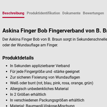
Beschreibung
Produktidentifikation
Dokumente
Bewertungen
Askina Finger Bob Fingerverband von B. B
Der Askina Finger Bob von B. Braun sorgt in Sekundenschnelle
oder der Wundauflage am Finger.
Produktdetails
In Sekunden applizierbarer Verband
Für jede Fingergröße und -stärke geeignet
Zur sicheren Fixierung von Wundauflagen
Weiß oder bunt (rot, blau, pink, rosa, orange, grün)
Allergisch unbedenkliches Material
In 2 Größen erhältlich
In verschiedenen Packungsgrößen erhältlich
Material: Baumwoll-Viskose-Mischung