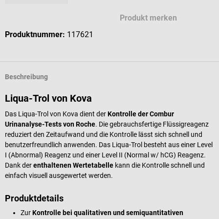
Produkt merken
Produktnummer:
117621
Beschreibung
Liqua-Trol von Kova
Das Liqua-Trol von Kova dient der
Kontrolle der Combur
Urinanalyse-Tests von Roche
. Die gebrauchsfertige Flüssigreagenz
reduziert den Zeitaufwand und die Kontrolle lässt sich schnell und
benutzerfreundlich anwenden. Das Liqua-Trol besteht aus einer Level
I (Abnormal) Reagenz und einer Level II (Normal w/ hCG) Reagenz.
Dank der
enthaltenen Wertetabelle
kann die Kontrolle schnell und
einfach visuell ausgewertet werden.
Produktdetails
Zur
Kontrolle bei qualitativen und semiquantitativen