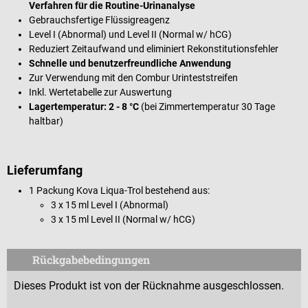
Verfahren für die Routine-Urinanalyse
Gebrauchsfertige Flüssigreagenz
Level I (Abnormal) und Level II (Normal w/ hCG)
Reduziert Zeitaufwand und eliminiert Rekonstitutionsfehler
Schnelle und benutzerfreundliche Anwendung
Zur Verwendung mit den Combur Urinteststreifen
Inkl. Wertetabelle zur Auswertung
Lagertemperatur: 2 - 8 °C
(bei Zimmertemperatur 30 Tage
haltbar)
Lieferumfang
1 Packung Kova Liqua-Trol bestehend aus:
3 x 15 ml Level I (Abnormal)
3 x 15 ml Level II (Normal w/ hCG)
Rückgabebedingungen
Dieses Produkt ist von der Rücknahme ausgeschlossen.