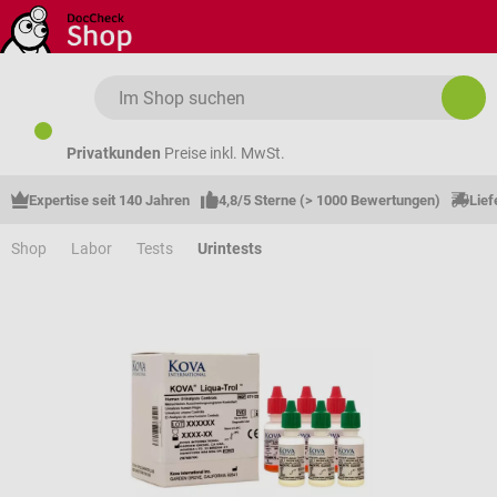
Zum Hauptinhalt springen
Privatkunden
Preise inkl. MwSt.
Expertise seit 140 Jahren
4,8/5 Sterne (> 1000 Bewertungen)
Lief
Shop
Labor
Tests
Urintests