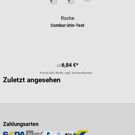
Roche
Combur Urin-Test
Durchschnittliche Bewertung von 4.
6,84 €*
ab
Preise inkl. MwSt. zzgl. Versandkosten
Zuletzt angesehen
Zahlungsarten