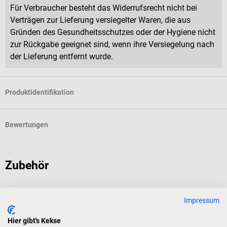
Für Verbraucher besteht das Widerrufsrecht nicht bei
Verträgen zur Lieferung versiegelter Waren, die aus
Gründen des Gesundheitsschutzes oder der Hygiene nicht
zur Rückgabe geeignet sind, wenn ihre Versiegelung nach
der Lieferung entfernt wurde.
Produktidentifikation
Bewertungen
Zubehör
Roche
R
Impressum
Combur Urin-Test
U
Hier gibt's Kekse