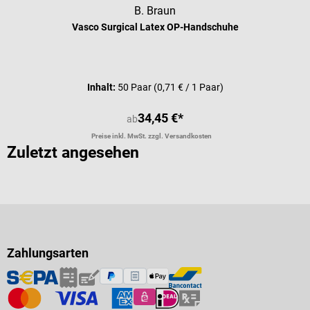
B. Braun
Vasco Surgical Latex OP-Handschuhe
Durchschnittliche Bewertung von 4 
Inhalt:
50 Paar
(0,71 € / 1 Paar)
34,45 €*
ab
Preise inkl. MwSt. zzgl. Versandkosten
Zuletzt angesehen
Zahlungsarten