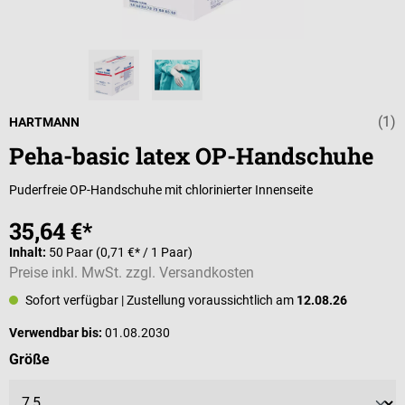
(1)
Durchschnittli
HARTMANN
Peha-basic latex OP-Handschuhe
Puderfreie OP-Handschuhe mit chlorinierter Innenseite
35,64 €*
Inhalt:
50 Paar
(0,71 €* / 1 Paar)
Preise inkl. MwSt. zzgl. Versandkosten
Sofort verfügbar
| Zustellung voraussichtlich am
12.08.26
Verwendbar bis:
01.08.2030
auswählen
Größe