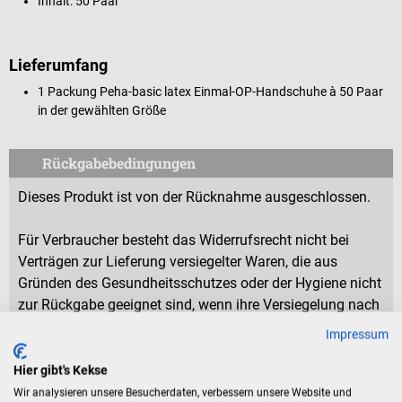
Inhalt: 50 Paar
Lieferumfang
1 Packung Peha-basic latex Einmal-OP-Handschuhe à 50 Paar
in der gewählten Größe
Rückgabebedingungen
Dieses Produkt ist von der Rücknahme ausgeschlossen.
Für Verbraucher besteht das Widerrufsrecht nicht bei
Verträgen zur Lieferung versiegelter Waren, die aus
Gründen des Gesundheitsschutzes oder der Hygiene nicht
zur Rückgabe geeignet sind, wenn ihre Versiegelung nach
der Lieferung entfernt wurde.
Impressum
Hier gibt's Kekse
Eigenschaften
Wir analysieren unsere Besucherdaten, verbessern unsere Website und