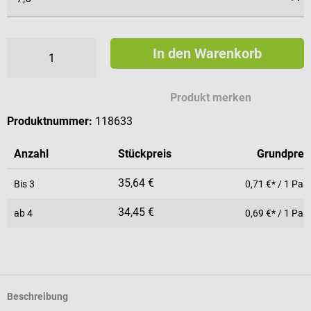
In den Warenkorb
Produkt merken
Produktnummer:
118633
Anzahl
Stückpreis
Grundprei
35,64 €
Bis
3
0,71 €* / 1 Paa
34,45 €
ab
4
0,69 €* / 1 Paa
Beschreibung