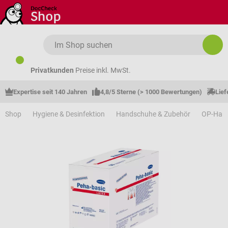
Zum Hauptinhalt springen
Privatkunden
Preise inkl. MwSt.
Expertise seit 140 Jahren
4,8/5 Sterne (> 1000 Bewertungen)
Lief
Shop
Hygiene & Desinfektion
Handschuhe & Zubehör
OP-Han