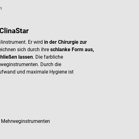
n
ClinaStar
linstrument. Er wird
in der Chirurgie zur
eichnen sich durch ihre
schlanke Form aus,
chließen lassen
. Die farbliche
weginstrumenten. Durch die
saufwand und maximale Hygiene ist
it Mehrweginstrumenten