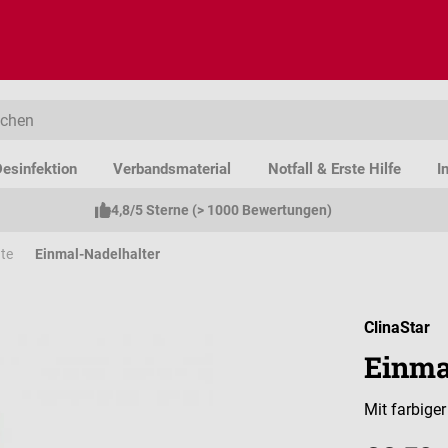
esinfektion
Verbandsmaterial
Notfall & Erste Hilfe
I
4,8/5 Sterne (> 1000 Bewertungen)
te
Einmal-Nadelhalter
ClinaStar
Einma
Mit farbige