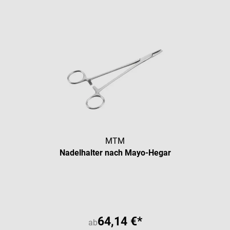
MTM
Nadelhalter nach Mayo-Hegar
64,14 €*
ab