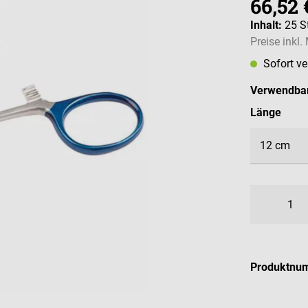
66,52 
Inhalt:
25 S
Preise inkl
Sofort v
Verwendbar
ausw
Länge
Produktnu