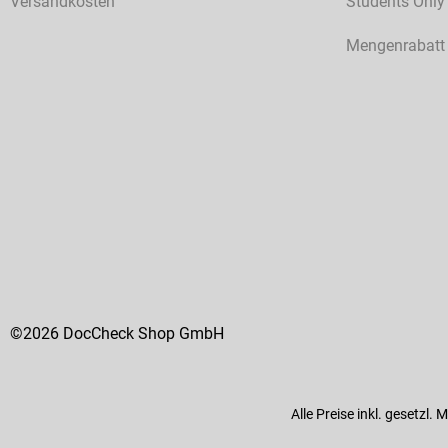
Versandkosten
Students Only
Mengenrabatt
©2026 DocCheck Shop GmbH
Alle Preise inkl. gesetzl.