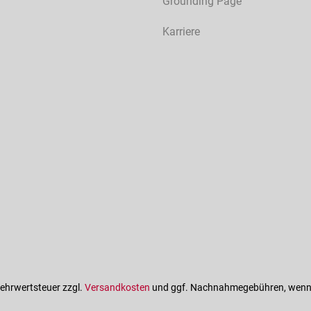
Grounding Page
Karriere
 Mehrwertsteuer zzgl.
Versandkosten
und ggf. Nachnahmegebühren, wenn 