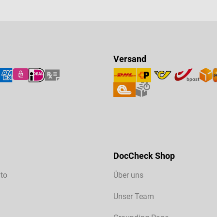
Versand
DocCheck Shop
to
Über uns
Unser Team