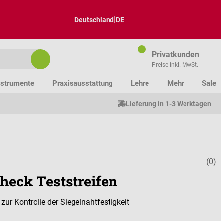
|
Deutschland
DE
Privatkunden
Preise inkl. MwSt.
nstrumente
Praxisausstattung
Lehre
Mehr
Sale
Lieferung in 1-3 Werktagen
(0)
Durchschnitt
Check Teststreifen
zur Kontrolle der Siegelnahtfestigkeit