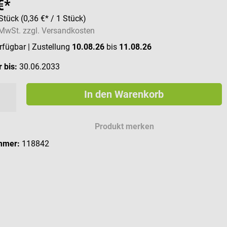
€*
Stück
(0,36 €* / 1 Stück)
. MwSt. zzgl. Versandkosten
erfügbar
| Zustellung
10.08.26
bis
11.08.26
 bis:
30.06.2033
In den Warenkorb
Produkt merken
mmer:
118842