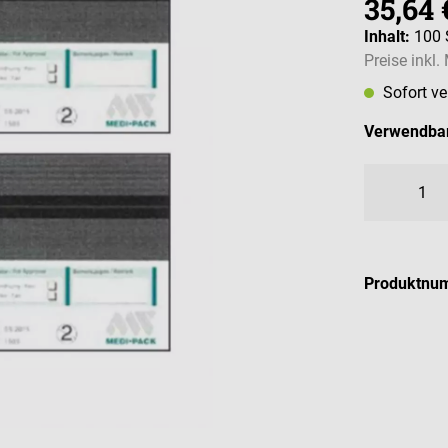
35,64 
Inhalt:
100 
Preise inkl
Sofort v
Verwendbar
Produktnu