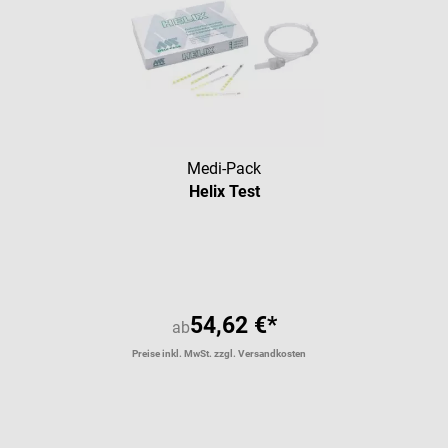
Medi-Pack
Helix Test
54,62 €*
ab
Preise inkl. MwSt. zzgl. Versandkosten