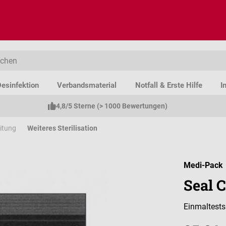
esinfektion
Verbandsmaterial
Notfall & Erste Hilfe
I
4,8/5 Sterne (> 1000 Bewertungen)
eitung
Weiteres Sterilisation
Medi-Pack
Seal 
Einmaltests 