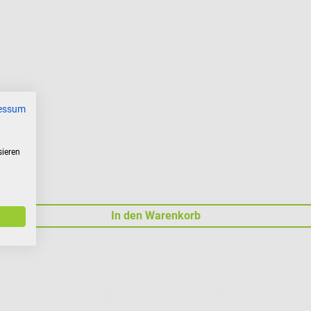
essum
sieren
In den Warenkorb