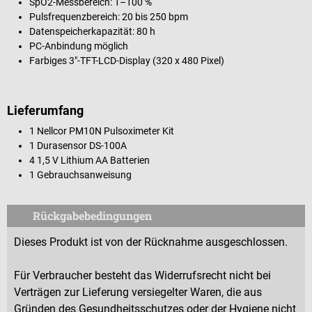
SpO2-Messbereich: 1–100 %
Pulsfrequenzbereich: 20 bis 250 bpm
Datenspeicherkapazität: 80 h
PC-Anbindung möglich
Farbiges 3"-TFT-LCD-Display (320 x 480 Pixel)
Lieferumfang
1 Nellcor PM10N Pulsoximeter Kit
1 Durasensor DS-100A
4 1,5 V Lithium AA Batterien
1 Gebrauchsanweisung
Rückgabebedingungen
Dieses Produkt ist von der Rücknahme ausgeschlossen.
Für Verbraucher besteht das Widerrufsrecht nicht bei
Verträgen zur Lieferung versiegelter Waren, die aus
Gründen des Gesundheitsschutzes oder der Hygiene nicht