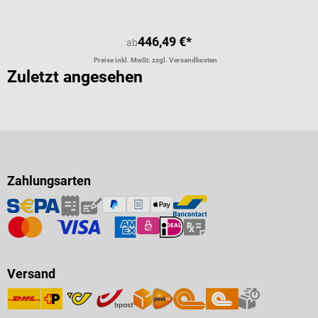
446,49 €*
ab
Preise inkl. MwSt. zzgl. Versandkosten
Zuletzt angesehen
Zahlungsarten
Versand