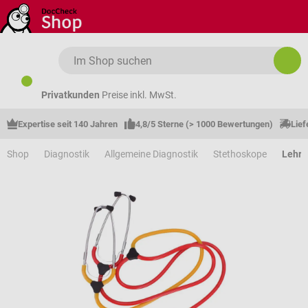
Zum Hauptinhalt springen
Privatkunden
Preise inkl. MwSt.
Expertise seit 140 Jahren
4,8/5 Sterne (> 1000 Bewertungen)
Lief
Shop
Diagnostik
Allgemeine Diagnostik
Stethoskope
Lehrs