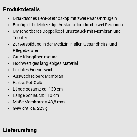
Produktdetails
Didaktisches Lehr-Stethoskop mit zwei Paar Ohrbügeln
Ermöglicht gleichzeitige Auskultation durch zwei Personen
Umschaltbares Doppelkopf-Bruststück mit Membran und
Trichter
Zur Ausbildung in der Medizin in allen Gesundheits- und
Pflegeberufen
Gute Klangübertragung
Hochwertiges langlebiges Material
Leichtes Eigengewicht
Auswechselbare Membran
Farbe: Rot-Gelb
Länge gesamt: ca. 130 cm
Länge Schlauch: 110 cm
Maße Membran: ⌀ 43,8 mm
Gewicht: ca. 225 g
Lieferumfang