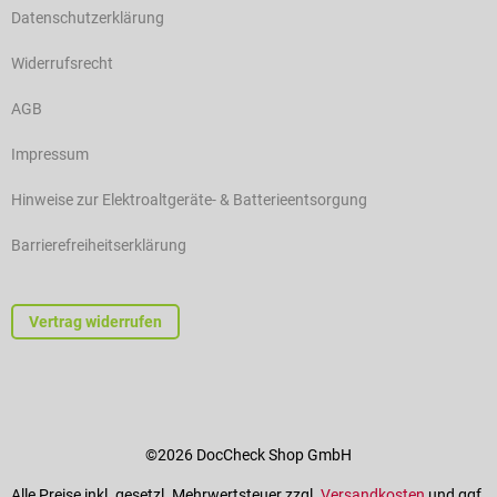
Datenschutzerklärung
Widerrufsrecht
AGB
Impressum
Hinweise zur Elektroaltgeräte- & Batterieentsorgung
Barrierefreiheitserklärung
Vertrag widerrufen
©2026 DocCheck Shop GmbH
Alle Preise inkl. gesetzl. Mehrwertsteuer zzgl.
Versandkosten
und ggf.