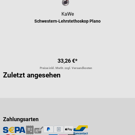
KaWe
Schwestern-Lehrstethoskop Plano
Durchschnittliche Bewertung von 5 
33,26 €*
Preise inkl. MwSt. zzgl. Versandkosten
Zuletzt angesehen
Zahlungsarten