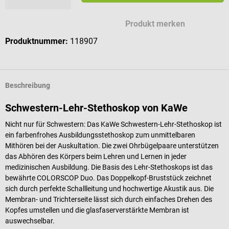
Mögliche Zeichen für deine Gravur
Produkt merken
Produktnummer:
118907
Beschreibung
Schwestern-Lehr-Stethoskop von KaWe
Nicht nur für Schwestern: Das KaWe Schwestern-Lehr-Stethoskop ist
ein farbenfrohes Ausbildungsstethoskop zum unmittelbaren
Mithören bei der Auskultation. Die zwei Ohrbügelpaare unterstützen
das Abhören des Körpers beim Lehren und Lernen in jeder
medizinischen Ausbildung. Die Basis des Lehr-Stethoskops ist das
bewährte COLORSCOP Duo. Das Doppelkopf-Bruststück zeichnet
sich durch perfekte Schallleitung und hochwertige Akustik aus. Die
Membran- und Trichterseite lässt sich durch einfaches Drehen des
Kopfes umstellen und die glasfaserverstärkte Membran ist
auswechselbar.