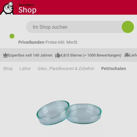
Zum Hauptinhalt springen
Privatkunden
Preise inkl. MwSt.
Expertise seit 140 Jahren
4,8/5 Sterne (> 1000 Bewertungen)
Lief
Shop
Labor
Glas-, Plastikwaren & Zubehör
Petrischalen