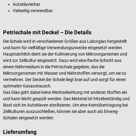
Autoklavierbar
Vielseitig verwendbar
Petrischale mit Deckel – Die Details
Die Schale wird in verschiedenen Größen aus Laborglas hergestellt
und kann für vielfältige Verwendungszwecke eingesetzt werden.
Hauptsächlich dient sie der Kultivierung von Mikroorganismen und
wird zur Zellkultur eingesetzt. Dazu wird eine flache Schicht aus
einem Nährmedium in die Petrischale gegeben, das die
Mikroorganismen mit Wasser und Nährstoffen versorgt, um sie zu
vermehren. Der Deckel der Schale liegt lose auf und sorgt für einen
optimalen Gasaustausch.
Das Glas geht dabei keine Wechselwirkung mit anderen Stoffen ein
und kann leicht gespült werden. Das Material ist hitzebeständig und
lässt sich im Autoklaven sterilisieren. Um eine Keimübertragung bei
Zellkulturen auszuschließen, können sie aber auch als Einweg-
Schalen eingesetzt werden.
Lieferumfang