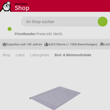
Zum Hauptinhalt springen
Privatkunden
Preise inkl. MwSt.
Expertise seit 140 Jahren
4,8/5 Sterne (> 1000 Bewertungen)
Lief
Shop
Labor
Laborgeräte
Brut- & Wärmeschränke