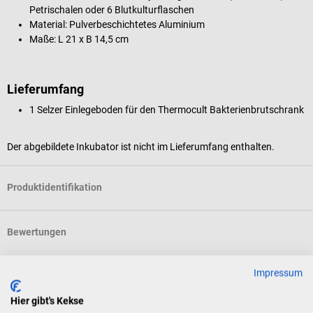
Petrischalen oder 6 Blutkulturflaschen
Material: Pulverbeschichtetes Aluminium
Maße: L 21 x B 14,5 cm
Lieferumfang
1 Selzer Einlegeboden für den Thermocult Bakterienbrutschrank
Der abgebildete Inkubator ist nicht im Lieferumfang enthalten.
Produktidentifikation
Bewertungen
Impressum
Kunden kauften auch
Hier gibt's Kekse