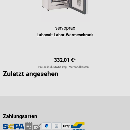
servoprax
Labocult Labor-Wärmeschrank
332,01 €*
Preise inkl. MwSt. zzgl. Versandkosten
Zuletzt angesehen
Zahlungsarten