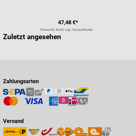
47,48 €*
Preise inkl. MwSt. zzgl. Versandkosten
Zuletzt angesehen
Zahlungsarten
Versand