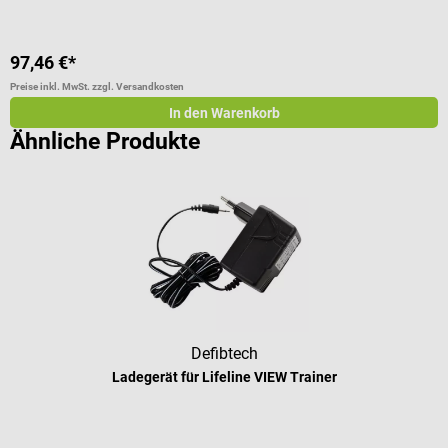
97,46 €*
2
Preise inkl. MwSt. zzgl. Versandkosten
Pr
In den Warenkorb
Ähnliche Produkte
Defibtech
Ladegerät für Lifeline VIEW Trainer