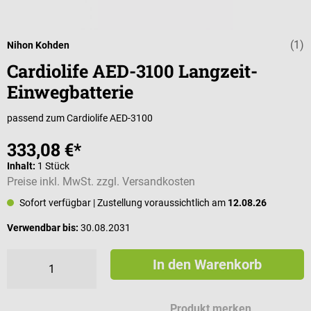
(1)
Durchschnittli
Nihon Kohden
Cardiolife AED-3100 Langzeit-
Einwegbatterie
passend zum Cardiolife AED-3100
333,08 €*
Inhalt:
1 Stück
Preise inkl. MwSt. zzgl. Versandkosten
Sofort verfügbar
| Zustellung voraussichtlich am
12.08.26
Verwendbar bis:
30.08.2031
In den Warenkorb
Produkt merken