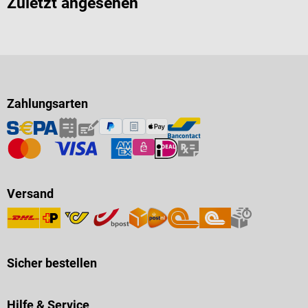
Zuletzt angesehen
Zahlungsarten
Versand
Sicher bestellen
Hilfe & Service