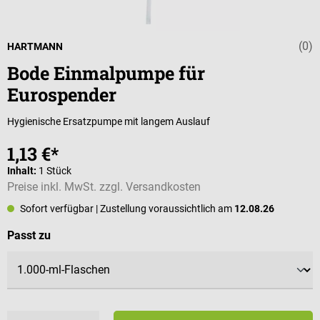
(0)
Durchschnittli
HARTMANN
Bode Einmalpumpe für
Eurospender
Hygienische Ersatzpumpe mit langem Auslauf
1,13 €*
Inhalt:
1 Stück
Preise inkl. MwSt. zzgl. Versandkosten
Sofort verfügbar
| Zustellung voraussichtlich am
12.08.26
auswählen
Passt zu