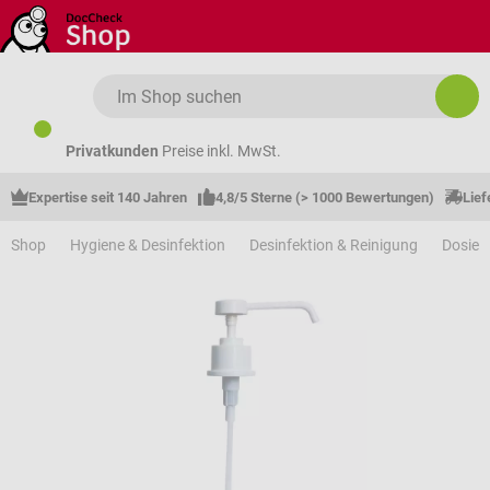
Zum Hauptinhalt springen
Privatkunden
Preise inkl. MwSt.
Expertise seit 140 Jahren
4,8/5 Sterne (> 1000 Bewertungen)
Lief
Shop
Hygiene & Desinfektion
Desinfektion & Reinigung
Dosier-