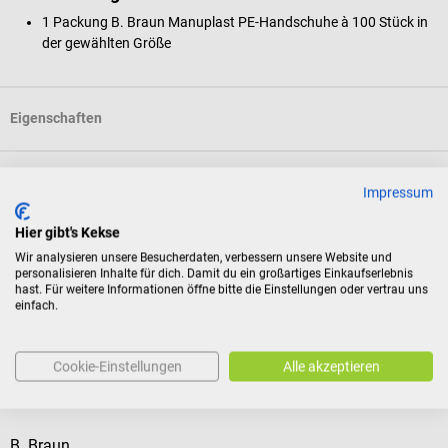
1 Packung B. Braun Manuplast PE-Handschuhe à 100 Stück in
der gewählten Größe
Eigenschaften
Produktidentifikation
Impressum
Hier gibt's Kekse
Dokumente
Wir analysieren unsere Besucherdaten, verbessern unsere Website und
personalisieren Inhalte für dich. Damit du ein großartiges Einkaufserlebnis
hast. Für weitere Informationen öffne bitte die Einstellungen oder vertrau uns
einfach.
Bewertungen
Cookie-Einstellungen
Alle akzeptieren
Kunden kauften auch
B. Braun
r