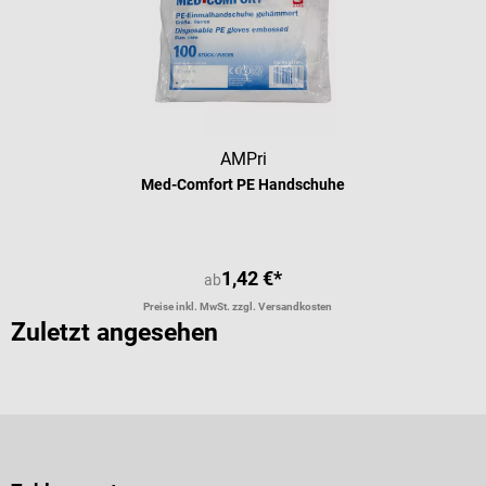
AMPri
Med-Comfort PE Handschuhe
1,42 €*
ab
Preise inkl. MwSt. zzgl. Versandkosten
Zuletzt angesehen