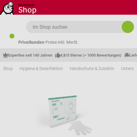
Zum Hauptinhalt springen
Privatkunden
Preise inkl. MwSt.
Expertise seit 140 Jahren
4,8/5 Sterne (> 1000 Bewertungen)
Lief
Shop
Hygiene & Desinfektion
Handschuhe & Zubehör
Unters