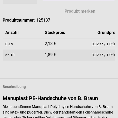
Produkt merken
Produktnummer:
125137
Anzahl
Stückpreis
Grundprei
2,13 €
Bis
9
0,02 €* / 1 Stüc
1,89 €
ab
10
0,02 €* / 1 Stüc
Beschreibung
Manuplast PE-Handschuhe von B. Braun
Die hauchdünnen Manuplast Polyethylen Handschuhe von B. Braun
sind latex- und puderfrei. Die widerstandsfähigen Folienhandschuhe
eignen sich für kurzzeitige Reinigungs- und Pflegearbeiten. In der