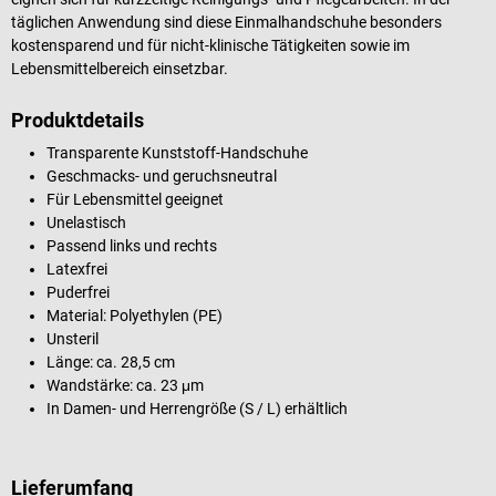
täglichen Anwendung sind diese Einmalhandschuhe besonders
kostensparend und für nicht-klinische Tätigkeiten sowie im
Lebensmittelbereich einsetzbar.
Produktdetails
Transparente Kunststoff-Handschuhe
Geschmacks- und geruchsneutral
Für Lebensmittel geeignet
Unelastisch
Passend links und rechts
Latexfrei
Puderfrei
Material: Polyethylen (PE)
Unsteril
Länge: ca. 28,5 cm
Wandstärke: ca. 23 μm
In Damen- und Herrengröße (S / L) erhältlich
Lieferumfang