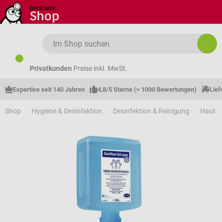
Zum Hauptinhalt springen
Privatkunden
Preise inkl. MwSt.
Expertise seit 140 Jahren
4,8/5 Sterne (> 1000 Bewertungen)
Lief
Shop
Hygiene & Desinfektion
Desinfektion & Reinigung
Haut &