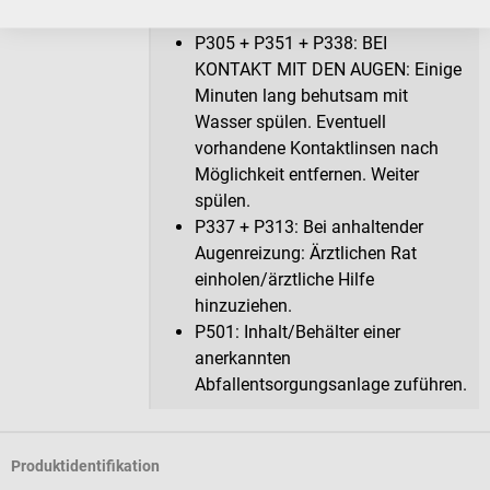
zt//anrufen.
P305 + P351 + P338: BEI
KONTAKT MIT DEN AUGEN: Einige
Minuten lang behutsam mit
Wasser spülen. Eventuell
vorhandene Kontaktlinsen nach
Möglichkeit entfernen. Weiter
spülen.
P337 + P313: Bei anhaltender
Augenreizung: Ärztlichen Rat
einholen/ärztliche Hilfe
hinzuziehen.
P501: Inhalt/Behälter einer
anerkannten
Abfallentsorgungsanlage zuführen.
Produktidentifikation