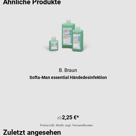
Ähnliche Produkte
B. Braun
Softa-Man essential Händedesinfektion
2,25 €*
ab
Preise inkl. MwSt. zzgl. Versandkosten
Zuletzt angesehen