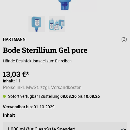
(2)
Durchschnittli
HARTMANN
Bode Sterillium Gel pure
Hände-Desinfektionsgel zum Einreiben
13,03 €*
Inhalt:
1 l
Preise inkl. MwSt. zzgl. Versandkosten
Sofort verfügbar
| Zustellung
08.08.26
bis
10.08.26
Verwendbar bis:
01.10.2029
auswählen
Inhalt