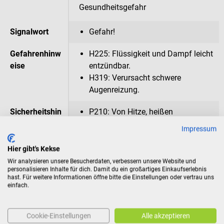
Gesundheitsgefahr
Signalwort
Gefahr!
Gefahrenhinw
H225: Flüssigkeit und Dampf leicht
eise
entzündbar.
H319: Verursacht schwere
Augenreizung.
Sicherheitshin
P210: Von Hitze, heißen
weise
Oberflächen, Funken, offenen
Impressum
Flammen und anderen
Zündquellen fernhalten. Nicht
Hier gibt's Kekse
rauchen.
Wir analysieren unsere Besucherdaten, verbessern unsere Website und
personalisieren Inhalte für dich. Damit du ein großartiges Einkaufserlebnis
P233: Behälter dicht verschlossen
hast. Für weitere Informationen öffne bitte die Einstellungen oder vertrau uns
halten.
einfach.
P301 + P310: BEI VERSCHLUCKEN:
Sofort
Cookie-Einstellungen
Alle akzeptieren
GIFTINFORMATIONSZENTRUM/Ar