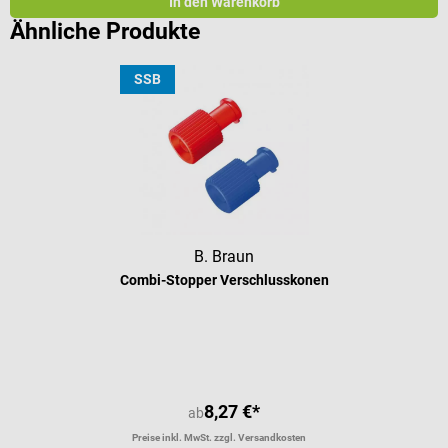
In den Warenkorb
Ähnliche Produkte
SSB
B. Braun
Combi-Stopper Verschlusskonen
Durchschnittliche Bewertung von 5 
8,27 €*
ab
Preise inkl. MwSt. zzgl. Versandkosten