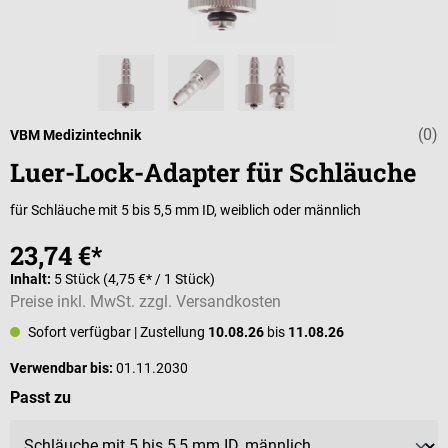
(0)
Durchschnittli
VBM Medizintechnik
Luer-Lock-Adapter für Schläuche
für Schläuche mit 5 bis 5,5 mm ID, weiblich oder männlich
23,74 €*
Inhalt:
5 Stück
(4,75 €* / 1 Stück)
Preise inkl. MwSt. zzgl. Versandkosten
Sofort verfügbar
| Zustellung
10.08.26
bis
11.08.26
Verwendbar bis:
01.11.2030
auswählen
Passt zu