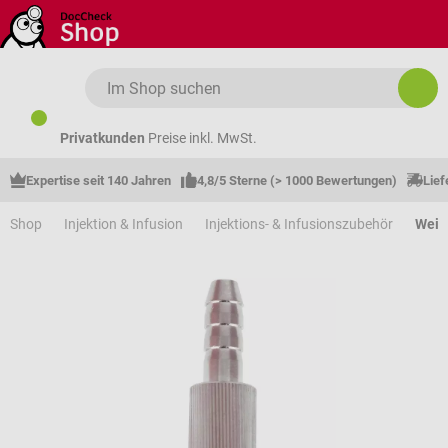
Zum Hauptinhalt springen
Privatkunden
Preise inkl. MwSt.
Expertise seit 140 Jahren
4,8/5 Sterne (> 1000 Bewertungen)
Lief
Shop
Injektion & Infusion
Injektions- & Infusionszubehör
Weite