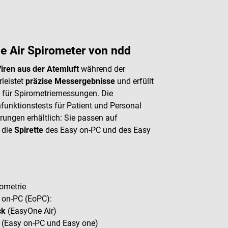
e Air Spirometer von ndd
Viren aus der Atemluft
während der
leistet
präzise Messergebnisse
und erfüllt
 für Spirometriemessungen. Die
funktionstests für Patient und Personal
rungen erhältlich: Sie passen auf
 die
Spirette
des Easy on-PC und des Easy
rometrie
 on-PC (EoPC):
ck
(EasyOne Air)
(Easy on-PC und Easy one)