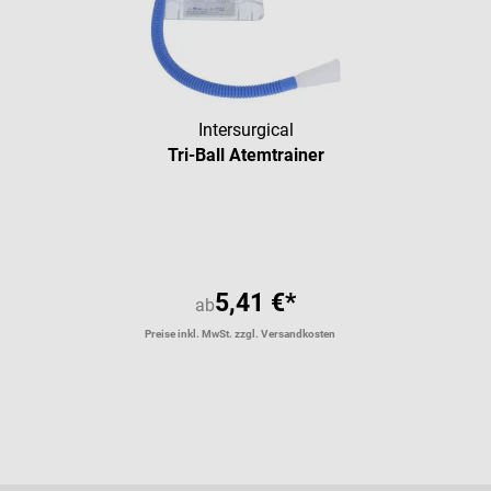
Intersurgical
Tri-Ball Atemtrainer
5,41 €*
ab
Preise inkl. MwSt. zzgl. Versandkosten