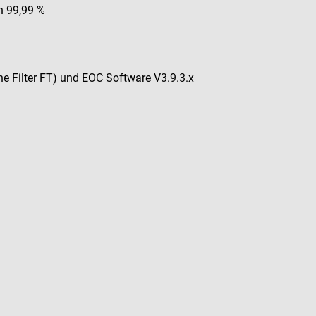
on 99,99 %
e Filter FT) und EOC Software V3.9.3.x