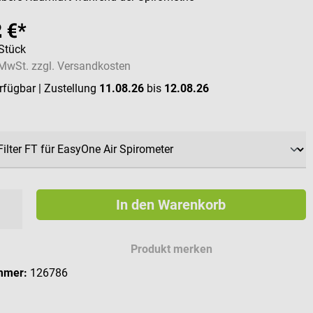
 €*
Stück
. MwSt. zzgl. Versandkosten
erfügbar
| Zustellung
11.08.26
bis
12.08.26
swählen
In den Warenkorb
Produkt merken
mmer:
126786