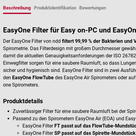
Beschreibung
Produktidentifikation
Bewertungen
EasyOne Filter für Easy on-PC und EasyOn
Der EasyOne Filter von ndd
filtert 99,99 % der Bakterien und 
Spirometrie. Das Filterdesign mit großem Durchmesser gewähr
damit die aktuellen Genauigkeitsanforderungen der ISO 26782
Einwegfilter sorgen für eine saubere Raumluft, so dass Lungen
sicher und hygienisch sind. EasyOne Filter sind in zwei Ausfüh
den
EasyOne FlowTube
des EasyOne Air Spirometers oder auf
one Spirometers.
Produktdetails
Zuverlässiger Filter für eine saubere Raumluft bei der Spi
Passend zu den Spirometern EasyOne Air (EOA) und Easy
EasyOne Filter
FT passt auf das FlowTube-Mundstü
EasyOne Filter
SP passt auf das Spirette-Mundstück