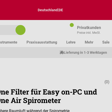
|
Deutschland
DE
Privatkunden
Preise inkl. MwSt.
nstrumente
Praxisausstattung
Lehre
Mehr
Sale
Lieferung in 1-3 Werktagen
(0)
Durchschnitt
ne Filter für Easy on-PC und
ne Air Spirometer
ubere Raumluft während der Spirometrie