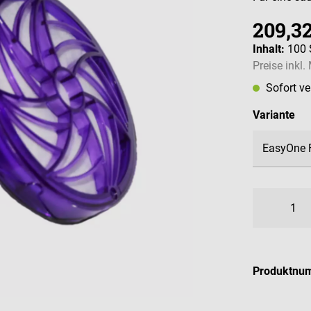
209,32
Inhalt:
100 
Preise inkl
Sofort v
au
Variante
Produktnu