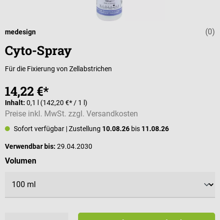
(0)
Durchschnittli
medesign
Cyto-Spray
Für die Fixierung von Zellabstrichen
14,22 €*
Inhalt:
0,1 l
(142,20 €* / 1 l)
Preise inkl. MwSt. zzgl. Versandkosten
Sofort verfügbar
| Zustellung
10.08.26
bis
11.08.26
Verwendbar bis:
29.04.2030
auswählen
Volumen