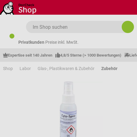
Zum Hauptinhalt springen
Privatkunden
Preise inkl. MwSt.
Expertise seit 140 Jahren
4,8/5 Sterne (> 1000 Bewertungen)
Lief
Shop
Labor
Glas-, Plastikwaren & Zubehör
Zubehör