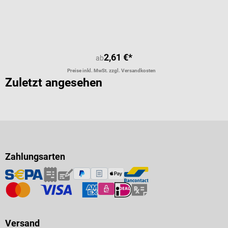
Durchschnittliche Bewertung von 5 
2,61 €*
ab
Preise inkl. MwSt. zzgl. Versandkosten
Zuletzt angesehen
Zahlungsarten
Versand