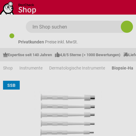
Zum Hauptinhalt springen
Privatkunden
Preise inkl. MwSt.
Expertise seit 140 Jahren
4,8/5 Sterne (> 1000 Bewertungen)
Lief
Shop
Instrumente
Dermatologische Instrumente
Biopsie-Hau
SSB