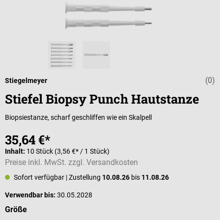
(0)
Durchschnittli
Stiegelmeyer
Stiefel Biopsy Punch Hautstanze
Biopsiestanze, scharf geschliffen wie ein Skalpell
35,64 €*
Inhalt:
10 Stück
(3,56 €* / 1 Stück)
Preise inkl. MwSt. zzgl. Versandkosten
Sofort verfügbar
| Zustellung
10.08.26
bis
11.08.26
Verwendbar bis:
30.05.2028
auswählen
Größe