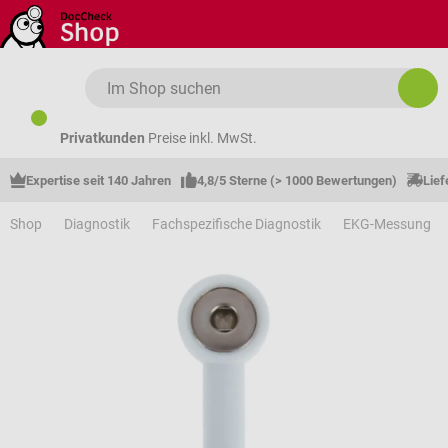
Zum Hauptinhalt springen
Privatkunden
Preise inkl. MwSt.
Expertise seit 140 Jahren
4,8/5 Sterne (> 1000 Bewertungen)
Lief
Shop
Diagnostik
Fachspezifische Diagnostik
EKG-Messung