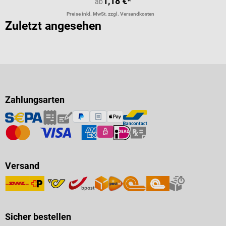
1,18 €*
ab
Preise inkl. MwSt. zzgl. Versandkosten
Zuletzt angesehen
Zahlungsarten
Versand
Sicher bestellen