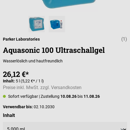
(1)
Durchschnittli
Parker Laboratories
Aquasonic 100 Ultraschallgel
Wasserlöslich und hautfreundlich
26,12 €*
Inhalt:
5 l
(5,22 €* / 1 l)
Preise inkl. MwSt. zzgl. Versandkosten
Sofort verfügbar
| Zustellung
10.08.26
bis
11.08.26
Verwendbar bis:
02.10.2030
auswählen
Inhalt