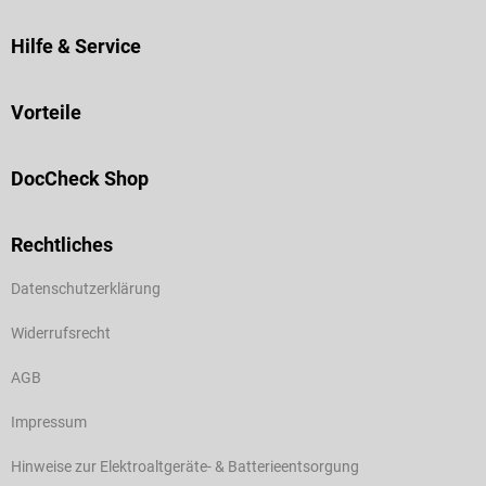
Hilfe & Service
Vorteile
DocCheck Shop
Rechtliches
Datenschutzerklärung
Widerrufsrecht
AGB
Impressum
Hinweise zur Elektroaltgeräte- & Batterieentsorgung