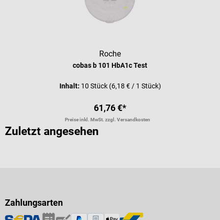
Roche
cobas b 101 HbA1c Test
Inhalt:
10 Stück
(6,18 € / 1 Stück)
61,76 €*
Preise inkl. MwSt. zzgl. Versandkosten
Zuletzt angesehen
Zahlungsarten