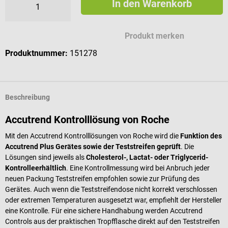
In den Warenkorb
Produkt merken
Produktnummer:
151278
Beschreibung
Accutrend Kontrolllösung von Roche
Mit den Accutrend Kontrolllösungen von Roche wird die
Funktion des
Accutrend Plus Gerätes sowie der Teststreifen geprüft
. Die
Lösungen sind jeweils als
Cholesterol-, Lactat- oder Triglycerid-
Kontrolle
erhältlich
. Eine Kontrollmessung wird bei Anbruch jeder
neuen Packung Teststreifen empfohlen sowie zur Prüfung des
Gerätes. Auch wenn die Teststreifendose nicht korrekt verschlossen
oder extremen Temperaturen ausgesetzt war, empfiehlt der Hersteller
eine Kontrolle. Für eine sichere Handhabung werden Accutrend
Controls aus der praktischen Tropfflasche direkt auf den Teststreifen