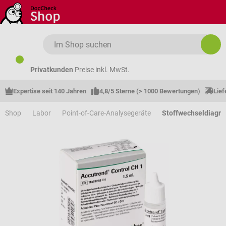
Zum Hauptinhalt springen
Privatkunden
Preise inkl. MwSt.
Expertise seit 140 Jahren
4,8/5 Sterne (> 1000 Bewertungen)
Lief
Shop
Labor
Point-of-Care-Analysegeräte
Stoffwechseldiagno