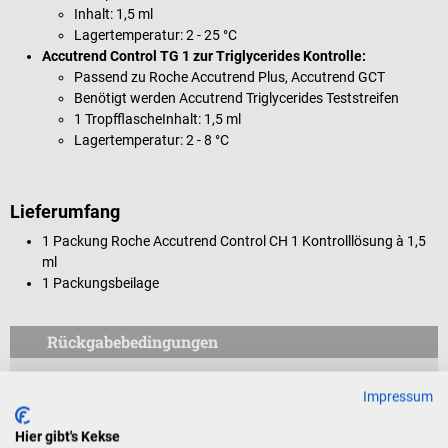
Inhalt: 1,5 ml
Lagertemperatur: 2 - 25 °C
Accutrend Control TG 1 zur Triglycerides Kontrolle:
Passend zu Roche Accutrend Plus, Accutrend GCT
Benötigt werden Accutrend Triglycerides Teststreifen
1 TropfflascheInhalt: 1,5 ml
Lagertemperatur: 2 - 8 °C
Lieferumfang
1 Packung Roche Accutrend Control CH 1 Kontrolllösung à 1,5
ml
1 Packungsbeilage
Rückgabebedingungen
Dieses Produkt ist von der Rücknahme ausgeschlossen.
Impressum
Für Verbraucher besteht das Widerrufsrecht nicht bei
Hier gibt's Kekse