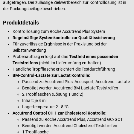
aufgetragen. Der zulässige Zielwertbereich zur Kontrolllösung ist in
der Packungsbeilage beschrieben.
Produktdetails
Kontrolllösung zum Roche Accutrend Plus System
Regelmäßige Systemkontrolle zur Qualitätssicherung
Für zuverlässige Ergbnisse in der Praxis und bei der
Selbstanwendung
Probenauftrag erfolgt auf das
Testfeld eines passenden
Teststreifens
(nicht im Lieferumfang enthalten)
Handliche Tropfflasche erleichtert die Testdurchführung
BM-Control-Lactate zur Lactat Kontrolle:
Passend zu Accutrend Plus, Accusport, Accutrend Lactate
Benötigt werden Accutrend BM-Lactate Teststreifen
2 Tropfflaschen (Lösung 1 und 2)
Inhalt: je 4 ml
Lagertemperatur: 2 - 8 °C
Accutrend Control CH 1 zur Cholesterol Kontrolle:
Passend zu Roche Accutrend Plus, Accutrend GC/GCT
Benötigt werden Accutrend Cholesterol Teststreifen
1 Tropfflasche