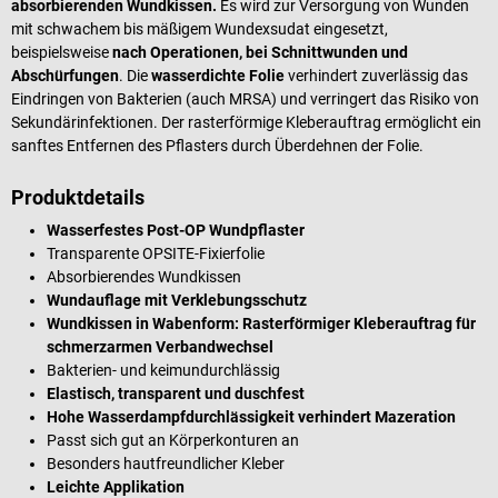
absorbierenden Wundkissen.
Es wird zur Versorgung von Wunden
mit schwachem bis mäßigem Wundexsudat eingesetzt,
beispielsweise
nach Operationen, bei Schnittwunden und
Abschürfungen
. Die
wasserdichte Folie
verhindert zuverlässig das
Eindringen von Bakterien (auch MRSA) und verringert das Risiko von
Sekundärinfektionen. Der rasterförmige Kleberauftrag ermöglicht ein
sanftes Entfernen des Pflasters durch Überdehnen der Folie.
Produktdetails
Wasserfestes Post-OP Wundpflaster
Transparente OPSITE-Fixierfolie
Absorbierendes Wundkissen
Wundauflage mit Verklebungsschutz
Wundkissen in Wabenform: Rasterförmiger Kleberauftrag für
schmerzarmen Verbandwechsel
Bakterien- und keimundurchlässig
Elastisch, transparent und duschfest
Hohe Wasserdampfdurchlässigkeit verhindert Mazeration
Passt sich gut an Körperkonturen an
Besonders hautfreundlicher Kleber
Leichte Applikation