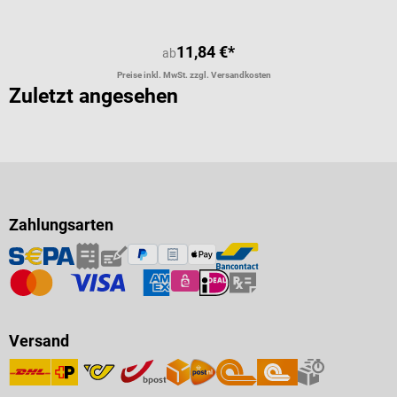
11,84 €*
ab
Preise inkl. MwSt. zzgl. Versandkosten
Zuletzt angesehen
Zahlungsarten
Versand