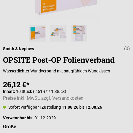
(0)
Durchschnittli
Smith & Nephew
OPSITE Post-OP Folienverband
Wasserdichter Wundverband mit saugfähigen Wundkissen
26,12 €*
Inhalt:
10 Stück
(2,61 €* / 1 Stück)
Preise inkl. MwSt. zzgl. Versandkosten
Sofort verfügbar
| Zustellung
11.08.26
bis
12.08.26
Verwendbar bis:
01.12.2029
auswählen
Größe