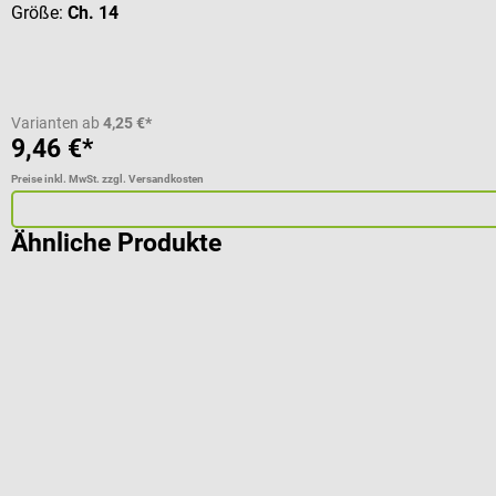
Größe:
Ch. 14
Varianten ab
4,25 €*
9,46 €*
Preise inkl. MwSt. zzgl. Versandkosten
Ähnliche Produkte