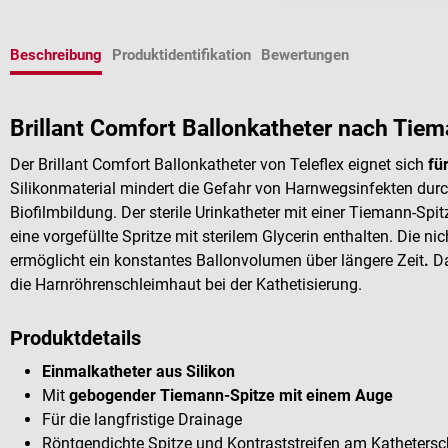
Beschreibung
Produktidentifikation
Bewertungen
Brillant Comfort Ballonkatheter nach Tiem
Der Brillant Comfort Ballonkatheter von Teleflex eignet sich
fü
Silikonmaterial mindert die Gefahr von Harnwegsinfekten dur
Biofilmbildung. Der sterile Urinkatheter mit einer Tiemann-Sp
eine vorgefüllte Spritze mit sterilem Glycerin enthalten. Die n
ermöglicht ein konstantes Ballonvolumen über längere Zeit
.
Da
die Harnröhrenschleimhaut bei der Kathetisierung.
Produktdetails
Einmalkatheter aus Silikon
Mit
gebogender Tiemann-Spitze mit einem Auge
Für die langfristige Drainage
Röntgendichte Spitze und Kontraststreifen am Kathetersc