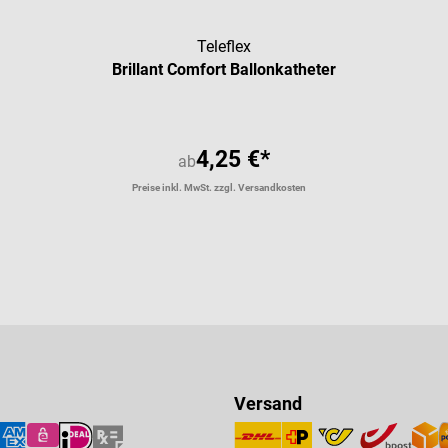
Teleflex
Brillant Comfort Ballonkatheter
4,25 €*
ab
Preise inkl. MwSt. zzgl. Versandkosten
Versand