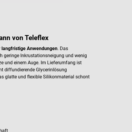
ann von Teleflex
r langfristige Anwendungen
. Das
ch geringe Inkrustationsneigung und wenig
itze und einem Auge. Im Lieferumfang ist
icht diffundierende Glycerinlösung
s glatte und flexible Silikonmaterial schont
haft