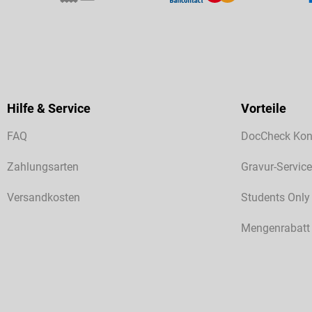
Hilfe & Service
Vorteile
FAQ
DocCheck Kon
Zahlungsarten
Gravur-Service
Versandkosten
Students Only
Mengenrabatt