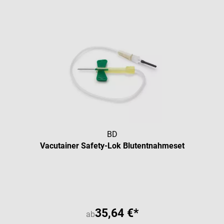
BD
Vacutainer Safety-Lok Blutentnahmeset
Durchschnittliche Bewertung vo
35,64 €*
ab