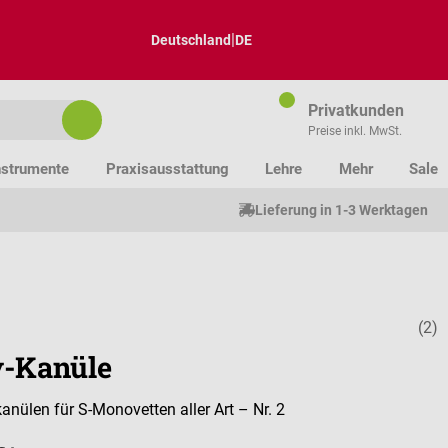
|
Deutschland
DE
Privatkunden
Preise inkl. MwSt.
nstrumente
Praxisausstattung
Lehre
Mehr
Sale
Lieferung in 1-3 Werktagen
(2)
Durchschnitt
y-Kanüle
anülen für S-Monovetten aller Art – Nr. 2