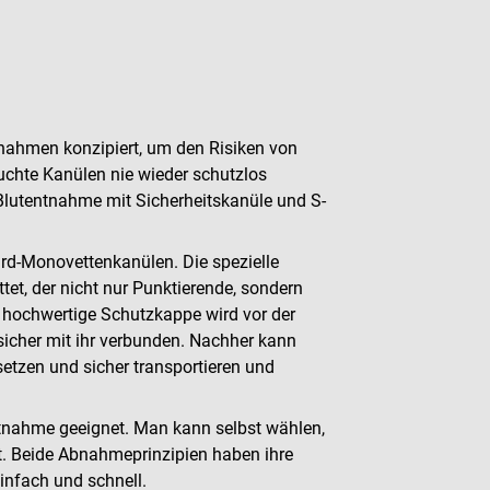
ntnahmen konzipiert, um den Risiken von
uchte Kanülen nie wieder schutzlos
 Blutentnahme mit Sicherheitskanüle und S-
ard-Monovettenkanülen. Die spezielle
tet, der nicht nur Punktierende, sondern
 hochwertige Schutzkappe wird vor der
 sicher mit ihr verbunden. Nachher kann
etzen und sicher transportieren und
ntnahme geeignet. Man kann selbst wählen,
t. Beide Abnahmeprinzipien haben ihre
einfach und schnell.