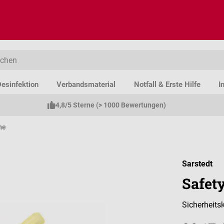
esinfektion
Verbandsmaterial
Notfall & Erste Hilfe
I
4,8/5 Sterne (> 1000 Bewertungen)
me
Sarstedt
Safet
Sicherheitsk