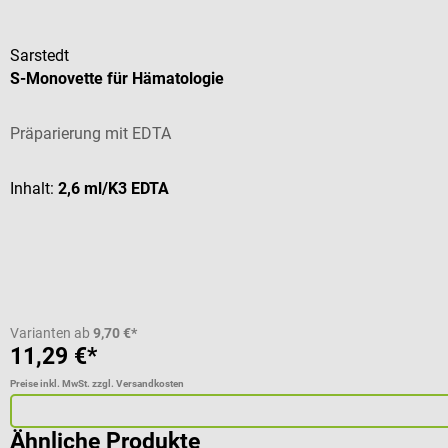
Sarstedt
S-Monovette für Hämatologie
Präparierung mit EDTA
Inhalt:
2,6 ml/K3 EDTA
Varianten ab
9,70 €*
11,29 €*
Preise inkl. MwSt. zzgl. Versandkosten
Ähnliche Produkte