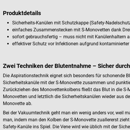
Produktdetails
Sicherheits-Kanülen mit Schutzkappe (Safety-Nadelschut
einfaches Zusammenstecken mit S-Monovetten dank Drei
sofort gebrauchsfertig – muss nicht mit Kanülenhaltern ar
effektiver Schutz vor Infektionen aufgrund kontaminierter
Zwei Techniken der Blutentnahme – Sicher durch
Die Aspirationstechnik eignet sich besonders für schonende B
Sicherheitskanüle mit der S-Monovette zusammen und punktie
Zurückziehen des Monovettenkolbens fließt das Blut in die S-
Monovetten und letztlich die Sicherheitskanülen wieder aus de
Monovette ab.
Bei der Vakuumtechnik geht man ein wenig anders vor, weil 
man, indem man den Kolben der S-Monovette zuallererst zieht
Safety-Kanüle ins Spiel. Die Vene wird wie üblich mit der Siche