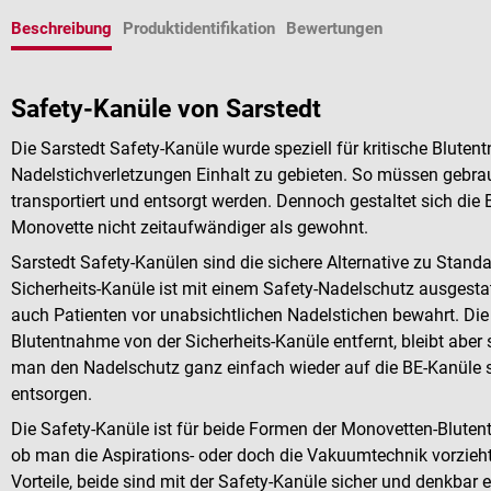
Beschreibung
Produktidentifikation
Bewertungen
Safety-Kanüle von Sarstedt
Die Sarstedt Safety-Kanüle wurde speziell für kritische Blute
Nadelstichverletzungen Einhalt zu gebieten. So müssen gebra
transportiert und entsorgt werden. Dennoch gestaltet sich die
Monovette nicht zeitaufwändiger als gewohnt.
Sarstedt Safety-Kanülen sind die sichere Alternative zu Stand
Sicherheits-Kanüle ist mit einem Safety-Nadelschutz ausgestat
auch Patienten vor unabsichtlichen Nadelstichen bewahrt. Die
Blutentnahme von der Sicherheits-Kanüle entfernt, bleibt aber
man den Nadelschutz ganz einfach wieder auf die BE-Kanüle s
entsorgen.
Die Safety-Kanüle ist für beide Formen der Monovetten-Blute
ob man die Aspirations- oder doch die Vakuumtechnik vorzieh
Vorteile, beide sind mit der Safety-Kanüle sicher und denkbar 