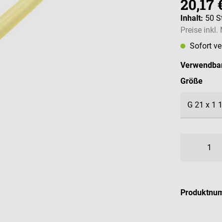
20,17 
Inhalt:
50 S
Preise inkl
Sofort v
Verwendbar
ausw
Größe
Produktnu