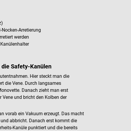
z)
-Nocken-Arretierung
retiert werden
 Kanülenhalter
 die Safety-Kanülen
lutentnahmen. Hier steckt man die
rt die Vene. Durch langsames
Monovette. Danach zieht man erst
r Vene und bricht den Kolben der
man vorab ein Vakuum erzeugt. Das macht
 und abbricht. Danach erst kommt die
rheits-Kanüle punktiert und die bereits