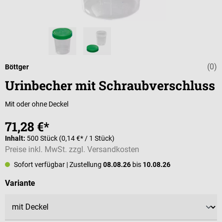
(0)
Durchschnittli
Böttger
Urinbecher mit Schraubverschluss
Mit oder ohne Deckel
71,28 €*
Inhalt:
500 Stück
(0,14 €* / 1 Stück)
Preise inkl. MwSt. zzgl. Versandkosten
Sofort verfügbar
| Zustellung
08.08.26
bis
10.08.26
auswählen
Variante