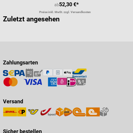
52,30 €*
ab
Preise inkl. MwSt. zzgl. Versandkosten
Zuletzt angesehen
Zahlungsarten
Versand
Sicher bestellen