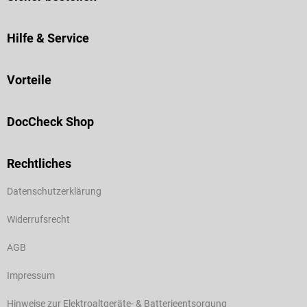
Hilfe & Service
Vorteile
DocCheck Shop
Rechtliches
Datenschutzerklärung
Widerrufsrecht
AGB
Impressum
Hinweise zur Elektroaltgeräte- & Batterieentsorgung