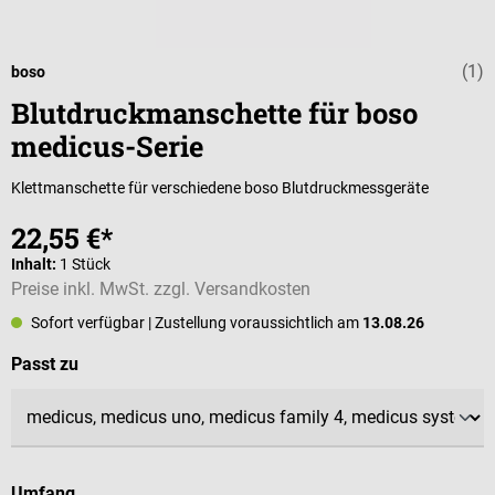
(1)
Durchschnittli
boso
Blutdruckmanschette für boso
medicus-Serie
Klettmanschette für verschiedene boso Blutdruckmessgeräte
22,55 €*
Inhalt:
1 Stück
Preise inkl. MwSt. zzgl. Versandkosten
Sofort verfügbar
| Zustellung voraussichtlich am
13.08.26
auswählen
Passt zu
auswählen
Umfang