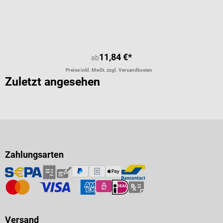
11,84 €*
ab
Preise inkl. MwSt. zzgl. Versandkosten
Zuletzt angesehen
Zahlungsarten
Versand