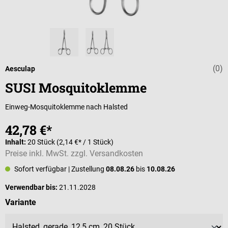
(0)
Durchschnittli
Aesculap
SUSI Mosquitoklemme
Einweg-Mosquitoklemme nach Halsted
42,78 €*
Inhalt:
20 Stück
(2,14 €* / 1 Stück)
Preise inkl. MwSt. zzgl. Versandkosten
Sofort verfügbar
| Zustellung
08.08.26
bis
10.08.26
Verwendbar bis:
21.11.2028
auswählen
Variante