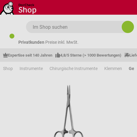
Zum Hauptinhalt springen
Privatkunden
Preise inkl. MwSt.
Expertise seit 140 Jahren
4,8/5 Sterne (> 1000 Bewertungen)
Lief
Shop
Instrumente
Chirurgische Instrumente
Klemmen
Gef