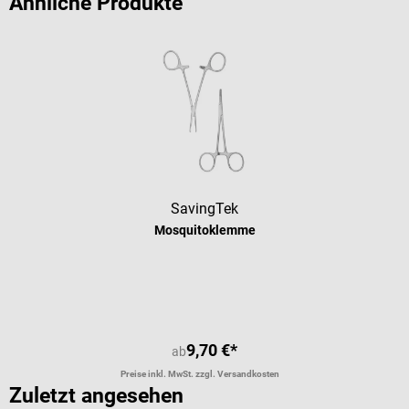
Ähnliche Produkte
SavingTek
Mosquitoklemme
Durchschnittliche Bewertung von 5 
9,70 €*
ab
Preise inkl. MwSt. zzgl. Versandkosten
Zuletzt angesehen